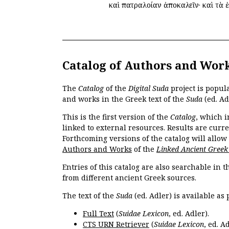
καὶ πατραλοίαν ἀποκαλεῖν· καὶ τὰ ἑ
Catalog of Authors and Wor
The
Catalog
of the
Digital Suda
project is popul
and works in the Greek text of the
Suda
(ed. Ad
This is the first version of the
Catalog
, which i
linked to external resources. Results are curr
Forthcoming versions of the catalog will allow
Authors and Works
of the
Linked Ancient Greek
Entries of this catalog are also searchable in 
from different ancient Greek sources.
The text of the
Suda
(ed. Adler) is available as 
Full Text
(
Suidae Lexicon
, ed. Adler).
CTS URN Retriever
(
Suidae Lexicon
, ed. Ad