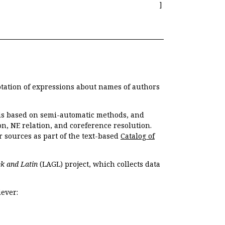
]
otation of expressions about names of authors
, is based on semi-automatic methods, and
n, NE relation, and coreference resolution.
r sources as part of the text-based
Catalog of
k and Latin
(LAGL) project, which collects data
ever: