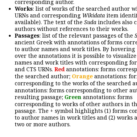
corresponding author.
Works
: list of works of the searched author 
URNs and corresponding
Wikidata
item identif
available). The text of the
Suda
includes also c
authors without references to their works.
Passages
: list of the relevant passages of the
ancient Greek with annotations of forms cor
to author names and work titles. By hovering
over the annotations it is possible to visualiz
names and work titles with corresponding for
and CTS URNs.
Red
annotations: forms corres
the searched author;
Orange
annotations: fo
corresponding to the works of the searched a
annotations: forms corresponding to other au
resulting passage;
Green
annotations: forms
corresponding to works of other authors in th
passage. The + symbol highlights (1) forms c
to author names in work titles and (2) works a
two or more authors.