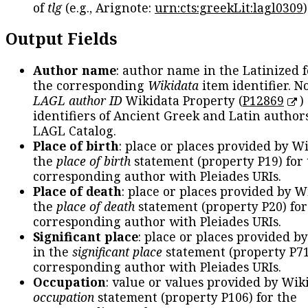
of
tlg
(e.g., Arignote:
urn:cts:greekLit:lagl0309
)
Output Fields
Author name
: author name in the Latinized 
the corresponding
Wikidata
item identifier. N
LAGL author ID
Wikidata Property (
P12869
)
identifiers of Ancient Greek and Latin author
LAGL Catalog.
Place of birth
: place or places provided by W
the
place of birth
statement (property P19) for
corresponding author with Pleiades URIs.
Place of death
: place or places provided by W
the
place of death
statement (property P20) for
corresponding author with Pleiades URIs.
Significant place
: place or places provided b
in the
significant place
statement (property P71
corresponding author with Pleiades URIs.
Occupation
: value or values provided by Wik
occupation
statement (property P106) for the