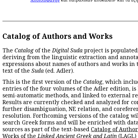
Catalog of Authors and Works
The
Catalog
of the
Digital Suda
project is populated
deriving from the linguistic extraction and annota
expressions about names of authors and works in 
text of the
Suda
(ed. Adler).
This is the first version of the
Catalog
, which inclu
entries of the four volumes of the Adler edition, is
semi-automatic methods, and linked to external re
Results are currently checked and analyzed for co
further disambiguation, NE relation, and corefere
resolution. Forthcoming versions of the catalog wil
search Greek forms and will be enriched with dat
sources as part of the text-based
Catalog of Autho
Works
of the
Linked Ancient Greek and Latin
(LAGL)