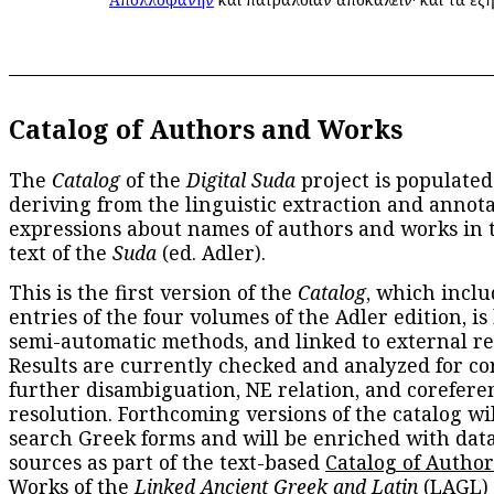
Catalog of Authors and Works
The
Catalog
of the
Digital Suda
project is populated
deriving from the linguistic extraction and annota
expressions about names of authors and works in 
text of the
Suda
(ed. Adler).
This is the first version of the
Catalog
, which inclu
entries of the four volumes of the Adler edition, is
semi-automatic methods, and linked to external re
Results are currently checked and analyzed for co
further disambiguation, NE relation, and corefere
resolution. Forthcoming versions of the catalog wil
search Greek forms and will be enriched with dat
sources as part of the text-based
Catalog of Autho
Works
of the
Linked Ancient Greek and Latin
(LAGL)