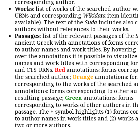
corresponding author.
Works
: list of works of the searched author 
URNs and corresponding
Wikidata
item identif
available). The text of the
Suda
includes also c
authors without references to their works.
Passages
: list of the relevant passages of the
ancient Greek with annotations of forms cor
to author names and work titles. By hovering
over the annotations it is possible to visualiz
names and work titles with corresponding for
and CTS URNs.
Red
annotations: forms corres
the searched author;
Orange
annotations: fo
corresponding to the works of the searched a
annotations: forms corresponding to other au
resulting passage;
Green
annotations: forms
corresponding to works of other authors in th
passage. The + symbol highlights (1) forms c
to author names in work titles and (2) works a
two or more authors.