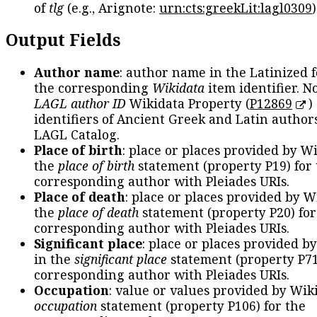
of
tlg
(e.g., Arignote:
urn:cts:greekLit:lagl0309
)
Output Fields
Author name
: author name in the Latinized 
the corresponding
Wikidata
item identifier. N
LAGL author ID
Wikidata Property (
P12869
)
identifiers of Ancient Greek and Latin author
LAGL Catalog.
Place of birth
: place or places provided by W
the
place of birth
statement (property P19) for
corresponding author with Pleiades URIs.
Place of death
: place or places provided by W
the
place of death
statement (property P20) for
corresponding author with Pleiades URIs.
Significant place
: place or places provided b
in the
significant place
statement (property P71
corresponding author with Pleiades URIs.
Occupation
: value or values provided by Wik
occupation
statement (property P106) for the