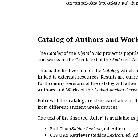
καὶ πατραλοίαν ἀποκαλεῖν· καὶ τὰ ἑ
Catalog of Authors and Wor
The
Catalog
of the
Digital Suda
project is popul
and works in the Greek text of the
Suda
(ed. Ad
This is the first version of the
Catalog
, which i
linked to external resources. Results are curr
Forthcoming versions of the catalog will allow
Authors and Works
of the
Linked Ancient Greek
Entries of this catalog are also searchable in 
from different ancient Greek sources.
The text of the
Suda
(ed. Adler) is available as 
Full Text
(
Suidae Lexicon
, ed. Adler).
CTS URN Retriever
(
Suidae Lexicon
, ed. Ad