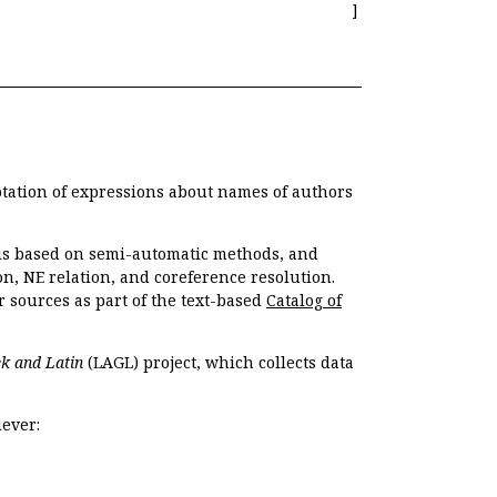
]
otation of expressions about names of authors
, is based on semi-automatic methods, and
n, NE relation, and coreference resolution.
r sources as part of the text-based
Catalog of
k and Latin
(LAGL) project, which collects data
ever: