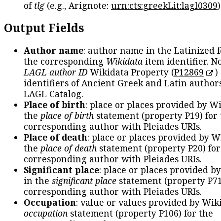
of
tlg
(e.g., Arignote:
urn:cts:greekLit:lagl0309
)
Output Fields
Author name
: author name in the Latinized 
the corresponding
Wikidata
item identifier. N
LAGL author ID
Wikidata Property (
P12869
)
identifiers of Ancient Greek and Latin author
LAGL Catalog.
Place of birth
: place or places provided by W
the
place of birth
statement (property P19) for
corresponding author with Pleiades URIs.
Place of death
: place or places provided by W
the
place of death
statement (property P20) for
corresponding author with Pleiades URIs.
Significant place
: place or places provided b
in the
significant place
statement (property P71
corresponding author with Pleiades URIs.
Occupation
: value or values provided by Wik
occupation
statement (property P106) for the