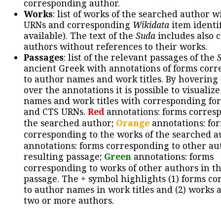
corresponding author.
Works
: list of works of the searched author 
URNs and corresponding
Wikidata
item identif
available). The text of the
Suda
includes also c
authors without references to their works.
Passages
: list of the relevant passages of the
ancient Greek with annotations of forms cor
to author names and work titles. By hovering
over the annotations it is possible to visualiz
names and work titles with corresponding for
and CTS URNs.
Red
annotations: forms corres
the searched author;
Orange
annotations: fo
corresponding to the works of the searched a
annotations: forms corresponding to other au
resulting passage;
Green
annotations: forms
corresponding to works of other authors in th
passage. The + symbol highlights (1) forms c
to author names in work titles and (2) works a
two or more authors.