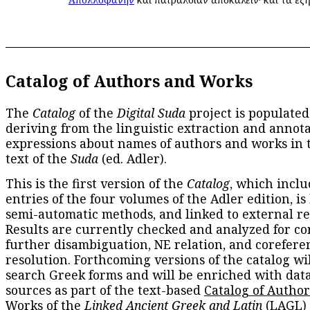
Catalog of Authors and Works
The
Catalog
of the
Digital Suda
project is populated
deriving from the linguistic extraction and annota
expressions about names of authors and works in 
text of the
Suda
(ed. Adler).
This is the first version of the
Catalog
, which inclu
entries of the four volumes of the Adler edition, is
semi-automatic methods, and linked to external re
Results are currently checked and analyzed for co
further disambiguation, NE relation, and corefere
resolution. Forthcoming versions of the catalog wil
search Greek forms and will be enriched with dat
sources as part of the text-based
Catalog of Autho
Works
of the
Linked Ancient Greek and Latin
(LAGL)