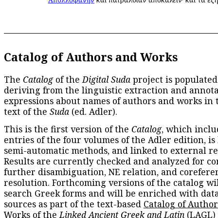
Catalog of Authors and Works
The
Catalog
of the
Digital Suda
project is populated
deriving from the linguistic extraction and annota
expressions about names of authors and works in 
text of the
Suda
(ed. Adler).
This is the first version of the
Catalog
, which inclu
entries of the four volumes of the Adler edition, is
semi-automatic methods, and linked to external re
Results are currently checked and analyzed for co
further disambiguation, NE relation, and corefere
resolution. Forthcoming versions of the catalog wil
search Greek forms and will be enriched with dat
sources as part of the text-based
Catalog of Autho
Works
of the
Linked Ancient Greek and Latin
(LAGL)