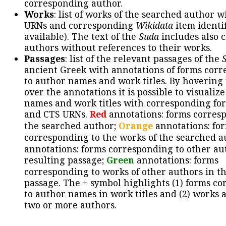
corresponding author.
Works
: list of works of the searched author 
URNs and corresponding
Wikidata
item identif
available). The text of the
Suda
includes also c
authors without references to their works.
Passages
: list of the relevant passages of the
ancient Greek with annotations of forms cor
to author names and work titles. By hovering
over the annotations it is possible to visualiz
names and work titles with corresponding for
and CTS URNs.
Red
annotations: forms corres
the searched author;
Orange
annotations: fo
corresponding to the works of the searched a
annotations: forms corresponding to other au
resulting passage;
Green
annotations: forms
corresponding to works of other authors in th
passage. The + symbol highlights (1) forms c
to author names in work titles and (2) works a
two or more authors.