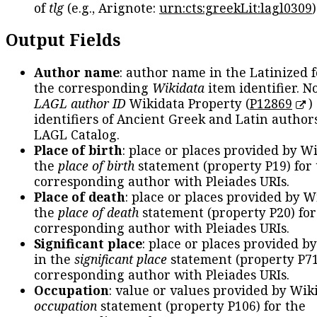
of
tlg
(e.g., Arignote:
urn:cts:greekLit:lagl0309
)
Output Fields
Author name
: author name in the Latinized 
the corresponding
Wikidata
item identifier. N
LAGL author ID
Wikidata Property (
P12869
)
identifiers of Ancient Greek and Latin author
LAGL Catalog.
Place of birth
: place or places provided by W
the
place of birth
statement (property P19) for
corresponding author with Pleiades URIs.
Place of death
: place or places provided by W
the
place of death
statement (property P20) for
corresponding author with Pleiades URIs.
Significant place
: place or places provided b
in the
significant place
statement (property P71
corresponding author with Pleiades URIs.
Occupation
: value or values provided by Wik
occupation
statement (property P106) for the