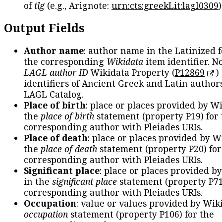
of
tlg
(e.g., Arignote:
urn:cts:greekLit:lagl0309
)
Output Fields
Author name
: author name in the Latinized 
the corresponding
Wikidata
item identifier. N
LAGL author ID
Wikidata Property (
P12869
)
identifiers of Ancient Greek and Latin author
LAGL Catalog.
Place of birth
: place or places provided by W
the
place of birth
statement (property P19) for
corresponding author with Pleiades URIs.
Place of death
: place or places provided by W
the
place of death
statement (property P20) for
corresponding author with Pleiades URIs.
Significant place
: place or places provided b
in the
significant place
statement (property P71
corresponding author with Pleiades URIs.
Occupation
: value or values provided by Wik
occupation
statement (property P106) for the