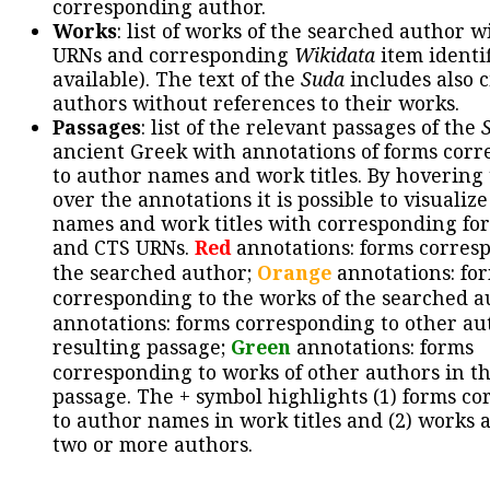
corresponding author.
Works
: list of works of the searched author 
URNs and corresponding
Wikidata
item identif
available). The text of the
Suda
includes also c
authors without references to their works.
Passages
: list of the relevant passages of the
ancient Greek with annotations of forms cor
to author names and work titles. By hovering
over the annotations it is possible to visualiz
names and work titles with corresponding for
and CTS URNs.
Red
annotations: forms corres
the searched author;
Orange
annotations: fo
corresponding to the works of the searched a
annotations: forms corresponding to other au
resulting passage;
Green
annotations: forms
corresponding to works of other authors in th
passage. The + symbol highlights (1) forms c
to author names in work titles and (2) works a
two or more authors.