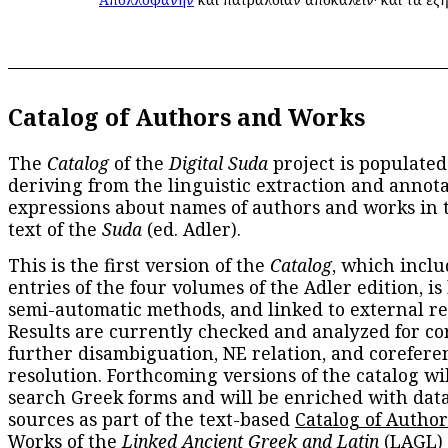
Catalog of Authors and Works
The
Catalog
of the
Digital Suda
project is populated
deriving from the linguistic extraction and annota
expressions about names of authors and works in 
text of the
Suda
(ed. Adler).
This is the first version of the
Catalog
, which inclu
entries of the four volumes of the Adler edition, is
semi-automatic methods, and linked to external re
Results are currently checked and analyzed for co
further disambiguation, NE relation, and corefere
resolution. Forthcoming versions of the catalog wil
search Greek forms and will be enriched with dat
sources as part of the text-based
Catalog of Autho
Works
of the
Linked Ancient Greek and Latin
(LAGL)