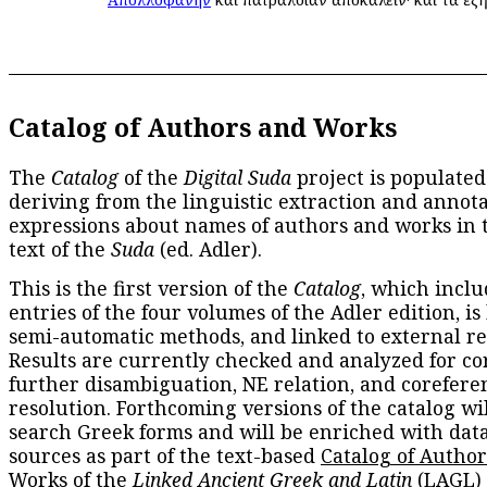
Catalog of Authors and Works
The
Catalog
of the
Digital Suda
project is populated
deriving from the linguistic extraction and annota
expressions about names of authors and works in 
text of the
Suda
(ed. Adler).
This is the first version of the
Catalog
, which inclu
entries of the four volumes of the Adler edition, is
semi-automatic methods, and linked to external re
Results are currently checked and analyzed for co
further disambiguation, NE relation, and corefere
resolution. Forthcoming versions of the catalog wil
search Greek forms and will be enriched with dat
sources as part of the text-based
Catalog of Autho
Works
of the
Linked Ancient Greek and Latin
(LAGL)