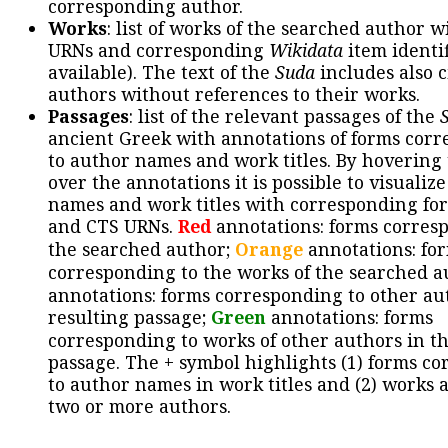
corresponding author.
Works
: list of works of the searched author 
URNs and corresponding
Wikidata
item identif
available). The text of the
Suda
includes also c
authors without references to their works.
Passages
: list of the relevant passages of the
ancient Greek with annotations of forms cor
to author names and work titles. By hovering
over the annotations it is possible to visualiz
names and work titles with corresponding for
and CTS URNs.
Red
annotations: forms corres
the searched author;
Orange
annotations: fo
corresponding to the works of the searched a
annotations: forms corresponding to other au
resulting passage;
Green
annotations: forms
corresponding to works of other authors in th
passage. The + symbol highlights (1) forms c
to author names in work titles and (2) works a
two or more authors.