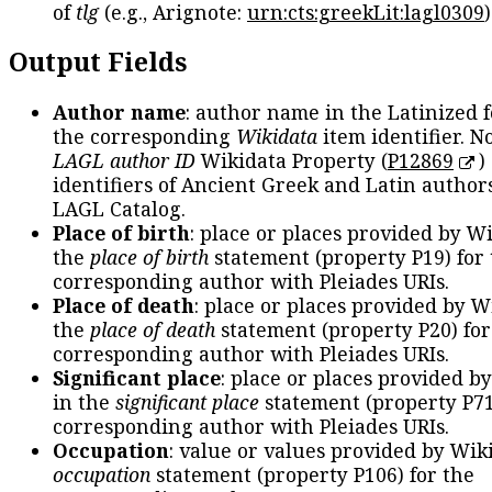
of
tlg
(e.g., Arignote:
urn:cts:greekLit:lagl0309
)
Output Fields
Author name
: author name in the Latinized 
the corresponding
Wikidata
item identifier. N
LAGL author ID
Wikidata Property (
P12869
)
identifiers of Ancient Greek and Latin author
LAGL Catalog.
Place of birth
: place or places provided by W
the
place of birth
statement (property P19) for
corresponding author with Pleiades URIs.
Place of death
: place or places provided by W
the
place of death
statement (property P20) for
corresponding author with Pleiades URIs.
Significant place
: place or places provided b
in the
significant place
statement (property P71
corresponding author with Pleiades URIs.
Occupation
: value or values provided by Wik
occupation
statement (property P106) for the