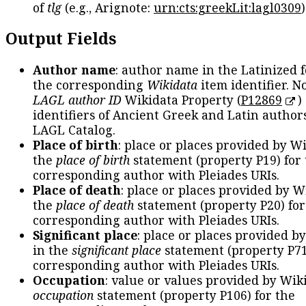
of
tlg
(e.g., Arignote:
urn:cts:greekLit:lagl0309
)
Output Fields
Author name
: author name in the Latinized 
the corresponding
Wikidata
item identifier. N
LAGL author ID
Wikidata Property (
P12869
)
identifiers of Ancient Greek and Latin author
LAGL Catalog.
Place of birth
: place or places provided by W
the
place of birth
statement (property P19) for
corresponding author with Pleiades URIs.
Place of death
: place or places provided by W
the
place of death
statement (property P20) for
corresponding author with Pleiades URIs.
Significant place
: place or places provided b
in the
significant place
statement (property P71
corresponding author with Pleiades URIs.
Occupation
: value or values provided by Wik
occupation
statement (property P106) for the