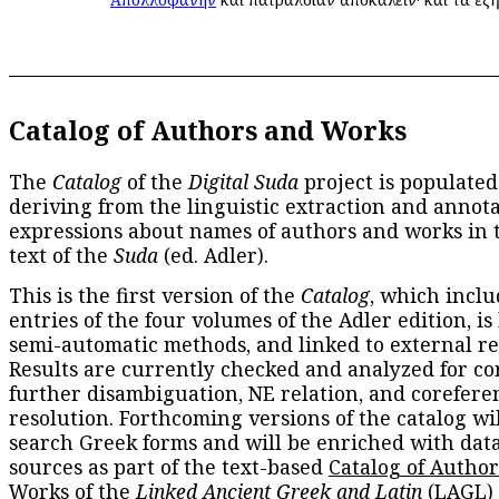
Catalog of Authors and Works
The
Catalog
of the
Digital Suda
project is populated
deriving from the linguistic extraction and annota
expressions about names of authors and works in 
text of the
Suda
(ed. Adler).
This is the first version of the
Catalog
, which inclu
entries of the four volumes of the Adler edition, is
semi-automatic methods, and linked to external re
Results are currently checked and analyzed for co
further disambiguation, NE relation, and corefere
resolution. Forthcoming versions of the catalog wil
search Greek forms and will be enriched with dat
sources as part of the text-based
Catalog of Autho
Works
of the
Linked Ancient Greek and Latin
(LAGL)