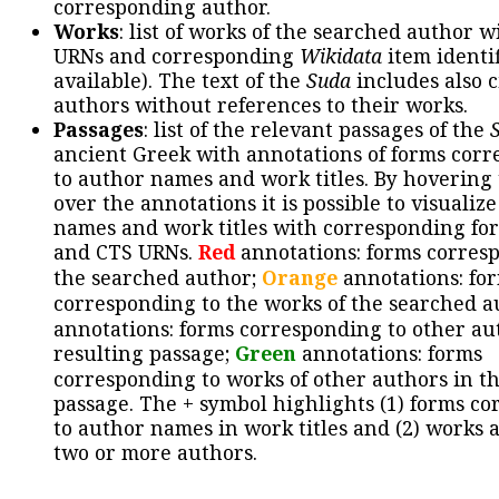
corresponding author.
Works
: list of works of the searched author 
URNs and corresponding
Wikidata
item identif
available). The text of the
Suda
includes also c
authors without references to their works.
Passages
: list of the relevant passages of the
ancient Greek with annotations of forms cor
to author names and work titles. By hovering
over the annotations it is possible to visualiz
names and work titles with corresponding for
and CTS URNs.
Red
annotations: forms corres
the searched author;
Orange
annotations: fo
corresponding to the works of the searched a
annotations: forms corresponding to other au
resulting passage;
Green
annotations: forms
corresponding to works of other authors in th
passage. The + symbol highlights (1) forms c
to author names in work titles and (2) works a
two or more authors.