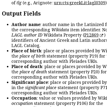
of
tlg
(e.g., Arignote:
urn:cts:greekLit:lagl0309
)
Output Fields
Author name
: author name in the Latinized 
the corresponding
Wikidata
item identifier. N
LAGL author ID
Wikidata Property (
P12869
)
identifiers of Ancient Greek and Latin author
LAGL Catalog.
Place of birth
: place or places provided by W
the
place of birth
statement (property P19) for
corresponding author with Pleiades URIs.
Place of death
: place or places provided by W
the
place of death
statement (property P20) for
corresponding author with Pleiades URIs.
Significant place
: place or places provided b
in the
significant place
statement (property P71
corresponding author with Pleiades URIs.
Occupation
: value or values provided by Wik
occupation
statement (property P106) for the