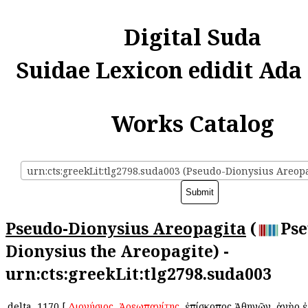
Digital Suda
Suidae Lexicon edidit Ada
Works Catalog
urn:cts:greekLit:tlg2798.suda003 (Pseudo-Dionysius Areopa
Pseudo-Dionysius Areopagita
(
Pse
Dionysius the Areopagite) -
urn:cts:greekLit:tlg2798.suda003
delta
1170
[
Διονύσιος
ὁ
Ἀρεωπαγίτης
, ἐπίσκοπος Ἀθηνῶν, ἀνὴρ 