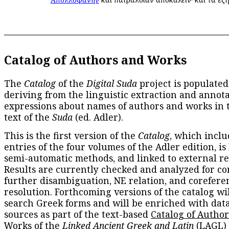
Catalog of Authors and Works
The
Catalog
of the
Digital Suda
project is populated
deriving from the linguistic extraction and annota
expressions about names of authors and works in 
text of the
Suda
(ed. Adler).
This is the first version of the
Catalog
, which inclu
entries of the four volumes of the Adler edition, is
semi-automatic methods, and linked to external re
Results are currently checked and analyzed for co
further disambiguation, NE relation, and corefere
resolution. Forthcoming versions of the catalog wil
search Greek forms and will be enriched with dat
sources as part of the text-based
Catalog of Autho
Works
of the
Linked Ancient Greek and Latin
(LAGL)