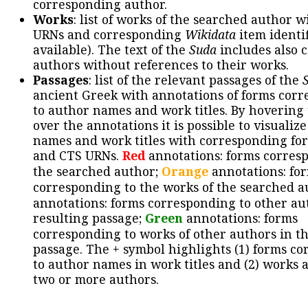
corresponding author.
Works
: list of works of the searched author 
URNs and corresponding
Wikidata
item identif
available). The text of the
Suda
includes also c
authors without references to their works.
Passages
: list of the relevant passages of the
ancient Greek with annotations of forms cor
to author names and work titles. By hovering
over the annotations it is possible to visualiz
names and work titles with corresponding for
and CTS URNs.
Red
annotations: forms corres
the searched author;
Orange
annotations: fo
corresponding to the works of the searched a
annotations: forms corresponding to other au
resulting passage;
Green
annotations: forms
corresponding to works of other authors in th
passage. The + symbol highlights (1) forms c
to author names in work titles and (2) works a
two or more authors.