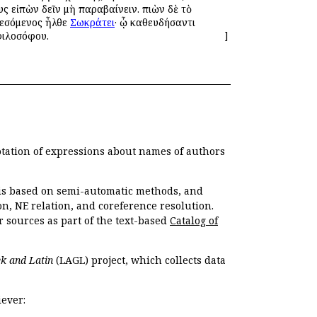
 εἰπὼν δεῖν μὴ παραβαίνειν. πιὼν δὲ τὸ
υνεσόμενος ἦλθε
Σωκράτει
· ᾧ καθευδήσαντι
φιλοσόφου.
]
otation of expressions about names of authors
, is based on semi-automatic methods, and
n, NE relation, and coreference resolution.
r sources as part of the text-based
Catalog of
k and Latin
(LAGL) project, which collects data
ever: