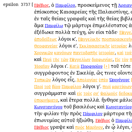
epsilon
3737
[
, ὁ
, προσκείμενος τῇ
Εὐσέβιος
Παμφίλου
Ἀρειαν
ἐπίσκοπος Καισαρείας τῆς Παλαιστίνης,
ἐν ταῖς θείαις γραφαῖς καὶ τῆς θείας βιβ
ἅμα
τῷ μάρτυρι ἐπιμελέστατος ἀ
Παμφίλῳ
ἐξέδωκε πολλὰ τεύχη, ὧν εἰσι τάδε·
Εὐαγγε
λόγοι κʹ,
ἀποδείξεως
Εὐαγγελικῆς
προπαρασκευῆ
λόγοι εʹ,
λό
Θεοφανείας
Ἐκκλησιαστικῆς
ἱστορίας
,
Χρονικῶν
κανόνων
παντοδαπῆς
ἱστορίας
καὶ
τού
καὶ
,
Περὶ
τῆς
τῶν
Εὐαγγελίων
διαφωνίας
Εἰς
τὸν
λόγοι ιʹ.
τοῦ τότε
Ἠσαΐαν
Κατὰ
Πορφυρίου
[+]
συγγράφοντος ἐν Σικελίᾳ, ὥς τινες οἴονται
λόγος εἷς,
Τοπικῶν
Ἀπολογίας
ὑπὲρ
Ὠριγένους
λόγοι γʹ.
Περὶ
τοῦ
βίου
Παμφίλου
περὶ
μαρτύρων
συγγράμματα· καὶ
εἰς
τοὺς
ρνʹ
ψαλμοὺς
δεδοκ
, καὶ ἕτερα πολλά. ἤνθησε μάλι
ὑπομνήματα
τοῦ βασιλέως καὶ
Κωνσταντίνου
Κωνσταντίου
τὴν φιλίαν τὴν πρὸς
μάρτυρα τῆ
Πάμφιλον
ἐπωνυμίας αὐτοῦ ἠξιώθη.
ὁ
Εὐσέβιος
Παμφίλ
ἔγραψε καὶ
, ἐν ᾧ λέγει,
Εὐσέβιος
πρὸς
Μαρῖνον