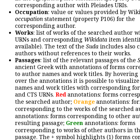
corresponding author with Pleiades URIs.
Occupation
: value or values provided by Wik
occupation
statement (property P106) for the
corresponding author.
Works
: list of works of the searched author 
URNs and corresponding
Wikidata
item identif
available). The text of the
Suda
includes also c
authors without references to their works.
Passages
: list of the relevant passages of the
ancient Greek with annotations of forms cor
to author names and work titles. By hovering
over the annotations it is possible to visualiz
names and work titles with corresponding for
and CTS URNs.
Red
annotations: forms corres
the searched author;
Orange
annotations: fo
corresponding to the works of the searched a
annotations: forms corresponding to other au
resulting passage;
Green
annotations: forms
corresponding to works of other authors in th
passage. The + symbol highlights (1) forms c