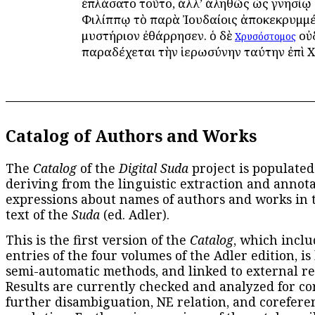
ἐπλάσατο τοῦτο, ἀλλ’ ἀληθῶς ὡς γνησίῳ
Φιλίππῳ τὸ παρὰ Ἰουδαίοις ἀποκεκρυμμ
μυστήριον ἐθάρρησεν. ὁ δὲ
οὐ
Χρυσόστομος
παραδέχεται τὴν ἱερωσύνην ταύτην ἐπὶ Χ
Catalog of Authors and Works
The
Catalog
of the
Digital Suda
project is populated
deriving from the linguistic extraction and annota
expressions about names of authors and works in 
text of the
Suda
(ed. Adler).
This is the first version of the
Catalog
, which inclu
entries of the four volumes of the Adler edition, is
semi-automatic methods, and linked to external re
Results are currently checked and analyzed for co
further disambiguation, NE relation, and corefere