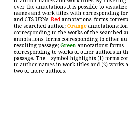
to author names and work titles. By hovering
over the annotations it is possible to visualiz
names and work titles with corresponding for
and CTS URNs.
Red
annotations: forms corres
the searched author;
Orange
annotations: fo
corresponding to the works of the searched a
annotations: forms corresponding to other au
resulting passage;
Green
annotations: forms
corresponding to works of other authors in th
passage. The + symbol highlights (1) forms c
to author names in work titles and (2) works a
two or more authors.