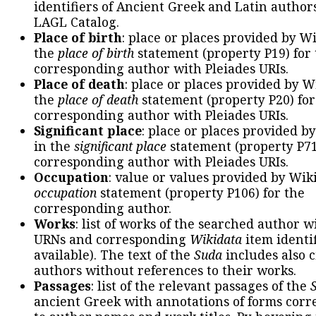
identifiers of Ancient Greek and Latin author
LAGL Catalog.
Place of birth
: place or places provided by W
the
place of birth
statement (property P19) for
corresponding author with Pleiades URIs.
Place of death
: place or places provided by W
the
place of death
statement (property P20) for
corresponding author with Pleiades URIs.
Significant place
: place or places provided b
in the
significant place
statement (property P71
corresponding author with Pleiades URIs.
Occupation
: value or values provided by Wik
occupation
statement (property P106) for the
corresponding author.
Works
: list of works of the searched author 
URNs and corresponding
Wikidata
item identif
available). The text of the
Suda
includes also c
authors without references to their works.
Passages
: list of the relevant passages of the
ancient Greek with annotations of forms cor