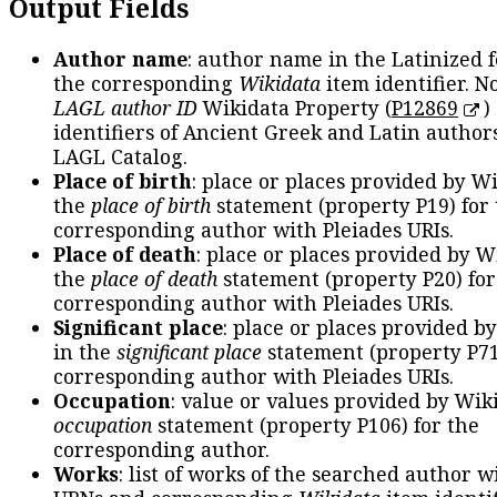
Output Fields
Author name
: author name in the Latinized 
the corresponding
Wikidata
item identifier. N
LAGL author ID
Wikidata Property (
P12869
)
identifiers of Ancient Greek and Latin author
LAGL Catalog.
Place of birth
: place or places provided by W
the
place of birth
statement (property P19) for
corresponding author with Pleiades URIs.
Place of death
: place or places provided by W
the
place of death
statement (property P20) for
corresponding author with Pleiades URIs.
Significant place
: place or places provided b
in the
significant place
statement (property P71
corresponding author with Pleiades URIs.
Occupation
: value or values provided by Wik
occupation
statement (property P106) for the
corresponding author.
Works
: list of works of the searched author 