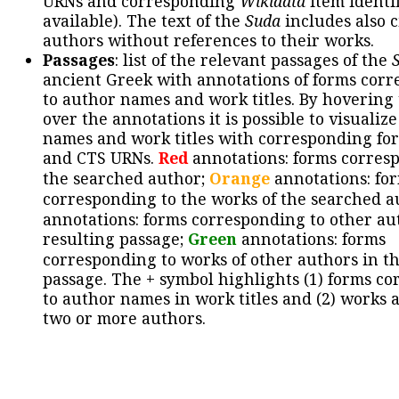
URNs and corresponding
Wikidata
item identif
available). The text of the
Suda
includes also c
authors without references to their works.
Passages
: list of the relevant passages of the
ancient Greek with annotations of forms cor
to author names and work titles. By hovering
over the annotations it is possible to visualiz
names and work titles with corresponding for
and CTS URNs.
Red
annotations: forms corres
the searched author;
Orange
annotations: fo
corresponding to the works of the searched a
annotations: forms corresponding to other au
resulting passage;
Green
annotations: forms
corresponding to works of other authors in th
passage. The + symbol highlights (1) forms c
to author names in work titles and (2) works a
two or more authors.