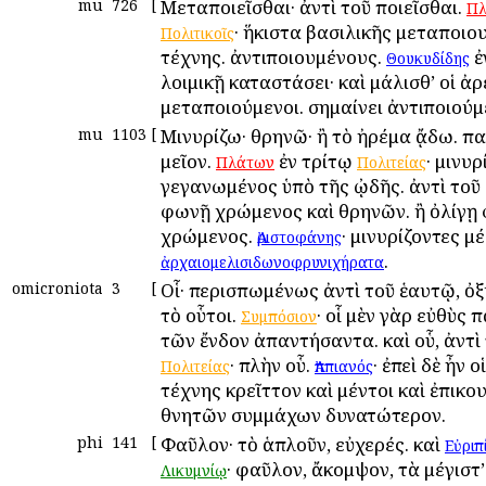
mu
726
[
Μεταποιεῖσθαι· ἀντὶ τοῦ ποιεῖσθαι.
Πλ
· ἥκιστα βασιλικῆς μεταποιο
Πολιτικοῖς
τέχνης. ἀντιποιουμένους.
ἐ
Θουκυδίδης
λοιμικῇ καταστάσει· καὶ μάλισθ’ οἱ ἀ
μεταποιούμενοι. σημαίνει ἀντιποιούμ
mu
1103
[
Μινυρίζω· θρηνῶ· ἢ τὸ ἠρέμα ᾄδω. π
μεῖον.
ἐν τρίτῳ
· μινυρ
Πλάτων
Πολιτείας
γεγανωμένος ὑπὸ τῆς ᾠδῆς. ἀντὶ τοῦ
φωνῇ χρώμενος καὶ θρηνῶν. ἢ ὀλίγῃ
χρώμενος.
· μινυρίζοντες μ
Ἀριστοφάνης
.
ἀρχαιομελισιδωνοφρυνιχήρατα
omicroniota
3
[
Οἷ· περισπωμένως ἀντὶ τοῦ ἑαυτῷ, ὀ
τὸ οὗτοι.
· οἷ μὲν γὰρ εὐθὺς 
Συμπόσιον
τῶν ἔνδον ἀπαντήσαντα. καὶ οὗ, ἀντὶ 
· πλὴν οὗ.
· ἐπεὶ δὲ ἦν 
Πολιτείας
Ἀππιανός
τέχνης κρεῖττον καὶ μέντοι καὶ ἐπικου
θνητῶν συμμάχων δυνατώτερον.
phi
141
[
Φαῦλον· τὸ ἁπλοῦν, εὐχερές. καὶ
Εὐριπ
· φαῦλον, ἄκομψον, τὰ μέγιστ
Λικυμνίῳ