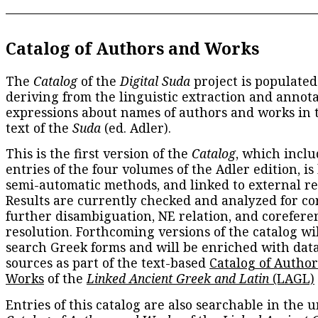
Catalog of Authors and Works
The
Catalog
of the
Digital Suda
project is populated
deriving from the linguistic extraction and annota
expressions about names of authors and works in 
text of the
Suda
(ed. Adler).
This is the first version of the
Catalog
, which inclu
entries of the four volumes of the Adler edition, is
semi-automatic methods, and linked to external re
Results are currently checked and analyzed for co
further disambiguation, NE relation, and corefere
resolution. Forthcoming versions of the catalog wil
search Greek forms and will be enriched with dat
sources as part of the text-based
Catalog of Autho
Works
of the
Linked Ancient Greek and Latin
(LAGL)
Entries of this catalog are also searchable in the u