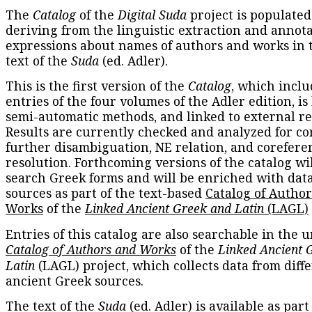
The
Catalog
of the
Digital Suda
project is populated
deriving from the linguistic extraction and annota
expressions about names of authors and works in 
text of the
Suda
(ed. Adler).
This is the first version of the
Catalog
, which inclu
entries of the four volumes of the Adler edition, is
semi-automatic methods, and linked to external re
Results are currently checked and analyzed for co
further disambiguation, NE relation, and corefere
resolution. Forthcoming versions of the catalog wil
search Greek forms and will be enriched with dat
sources as part of the text-based
Catalog of Autho
Works
of the
Linked Ancient Greek and Latin
(LAGL)
Entries of this catalog are also searchable in the u
Catalog of Authors and Works
of the
Linked Ancient 
Latin
(LAGL) project, which collects data from diff
ancient Greek sources.
The text of the
Suda
(ed. Adler) is available as part