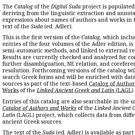
The
Catalog
of the
Digital Suda
project is populated
deriving from the linguistic extraction and annota
expressions about names of authors and works in 
text of the
Suda
(ed. Adler).
This is the first version of the
Catalog
, which inclu
entries of the four volumes of the Adler edition, is
semi-automatic methods, and linked to external re
Results are currently checked and analyzed for co
further disambiguation, NE relation, and corefere
resolution. Forthcoming versions of the catalog wil
search Greek forms and will be enriched with dat
sources as part of the text-based
Catalog of Autho
Works
of the
Linked Ancient Greek and Latin
(LAGL)
Entries of this catalog are also searchable in the u
Catalog of Authors and Works
of the
Linked Ancient 
Latin
(LAGL) project, which collects data from diff
ancient Greek sources.
The text of the
Suda
(ed. Adler) is available as part