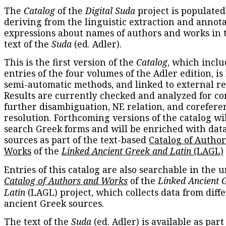
The
Catalog
of the
Digital Suda
project is populated
deriving from the linguistic extraction and annota
expressions about names of authors and works in 
text of the
Suda
(ed. Adler).
This is the first version of the
Catalog
, which inclu
entries of the four volumes of the Adler edition, is
semi-automatic methods, and linked to external re
Results are currently checked and analyzed for co
further disambiguation, NE relation, and corefere
resolution. Forthcoming versions of the catalog wil
search Greek forms and will be enriched with dat
sources as part of the text-based
Catalog of Autho
Works
of the
Linked Ancient Greek and Latin
(LAGL)
Entries of this catalog are also searchable in the u
Catalog of Authors and Works
of the
Linked Ancient 
Latin
(LAGL) project, which collects data from diff
ancient Greek sources.
The text of the
Suda
(ed. Adler) is available as part