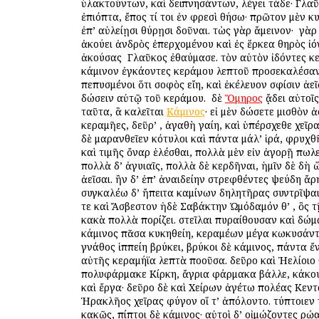
ὑλακτούντων, καὶ δειπνησάντων, λέγει τάδε· Γλα
ἐπιόπτα, ἔπος τί τοι ἐν φρεσὶ θήσω· πρῶτον μὲν κ
ἐπ’ αὐλείῃσι θύρῃσι δοῦναι. τὼς γὰρ ἄμεινον· ὁ γὰ
ἀκούει ἀνδρὸς ἐπερχομένου καὶ ἐς ἕρκεα θηρὸς ἰό
ἀκούσας ὁ Γλαῦκος ἐθαύμασε. τὸν αὐτὸν ἰδόντες κ
κάμινον ἐγκάοντες κεράμου λεπτοῦ προσεκαλέσαν
πεπυσμένοι ὅτι σοφὸς εἴη, καὶ ἐκέλευον σφίσιν ἀε
δώσειν αὐτῷ τοῦ κεράμου. ὁ δὲ
Ὅμηρος
ᾄδει αὐτοῖς
ταῦτα, ἃ καλεῖται
Κάμινος
· εἰ μὲν δώσετε μισθὸν ἀ
κεραμῆες, δεῦρ’ , ἀγαθὴ γαίη, καὶ ὑπέρσχεθε χεῖρα
δὲ μαρανθεῖεν κότυλοι καὶ πάντα μάλ’ ἱρά, φρυχθ
καὶ τιμῆς ὄναρ ἑλέσθαι, πολλὰ μὲν εἰν ἀγορῇ πωλ
πολλὰ δ’ ἀγυιαῖς, πολλὰ δὲ κερδῆναι, ἡμῖν δὲ δὴ 
ἀεῖσαι. ἢν δ’ ἐπ’ ἀναιδείην στρεφθέντες ψεύδη ἄρ
συγκαλέω δ’ ἤπειτα καμίνων δηλητῆρας συντρῖψα
τε καὶ Ἄσβεστον ἠδὲ Σαβάκτην Ὠμόδαμόν θ’ , ὃς 
κακὰ πολλὰ πορίζει. στεῖλαι πυραίθουσαν καὶ δώμ
κάμινος πᾶσα κυκηθείη, κεραμέων μέγα κωκυσάν
γνάθος ἱππείη βρύκει, βρύκοι δὲ κάμινος, πάντα ἔ
αὐτῆς κεραμήϊα λεπτὰ ποοῦσα. δεῦρο καὶ Ἠελίοιο
πολυφάρμακε Κίρκη, ἄγρια φάρμακα βάλλε, κάκου
καὶ ἔργα· δεῦρο δὲ καὶ Χείρων ἀγέτω πολέας Κεντα
Ἡρακλῆος χεῖρας φύγον οἵ τ’ ἀπόλοντο. τύπτοιεν
κακῶς, πίπτοι δὲ κάμινος· αὐτοὶ δ’ οἰμώζοντες ὁρῴ