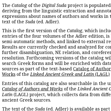
The
Catalog
of the
Digital Suda
project is populated
deriving from the linguistic extraction and annota
expressions about names of authors and works in 
text of the
Suda
(ed. Adler).
This is the first version of the
Catalog
, which inclu
entries of the four volumes of the Adler edition, is
semi-automatic methods, and linked to external re
Results are currently checked and analyzed for co
further disambiguation, NE relation, and corefere
resolution. Forthcoming versions of the catalog wil
search Greek forms and will be enriched with dat
sources as part of the text-based
Catalog of Autho
Works
of the
Linked Ancient Greek and Latin
(LAGL)
Entries of this catalog are also searchable in the u
Catalog of Authors and Works
of the
Linked Ancient 
Latin
(LAGL) project, which collects data from diff
ancient Greek sources.
The text of the
Suda
(ed. Adler) is available as part