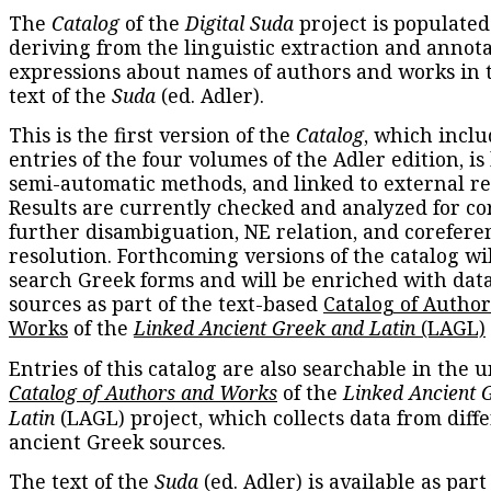
The
Catalog
of the
Digital Suda
project is populated
deriving from the linguistic extraction and annota
expressions about names of authors and works in 
text of the
Suda
(ed. Adler).
This is the first version of the
Catalog
, which inclu
entries of the four volumes of the Adler edition, is
semi-automatic methods, and linked to external re
Results are currently checked and analyzed for co
further disambiguation, NE relation, and corefere
resolution. Forthcoming versions of the catalog wil
search Greek forms and will be enriched with dat
sources as part of the text-based
Catalog of Autho
Works
of the
Linked Ancient Greek and Latin
(LAGL)
Entries of this catalog are also searchable in the u
Catalog of Authors and Works
of the
Linked Ancient 
Latin
(LAGL) project, which collects data from diff
ancient Greek sources.
The text of the
Suda
(ed. Adler) is available as part