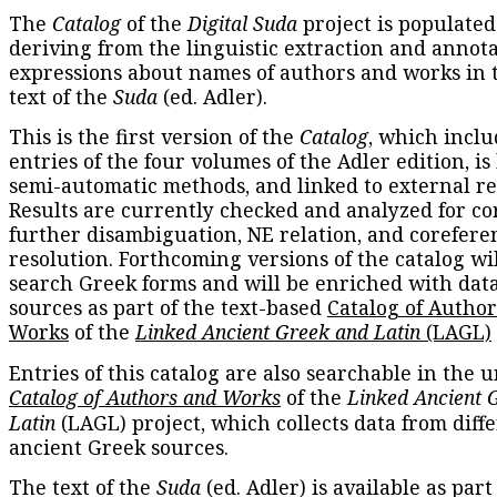
The
Catalog
of the
Digital Suda
project is populated
deriving from the linguistic extraction and annota
expressions about names of authors and works in 
text of the
Suda
(ed. Adler).
This is the first version of the
Catalog
, which inclu
entries of the four volumes of the Adler edition, is
semi-automatic methods, and linked to external re
Results are currently checked and analyzed for co
further disambiguation, NE relation, and corefere
resolution. Forthcoming versions of the catalog wil
search Greek forms and will be enriched with dat
sources as part of the text-based
Catalog of Autho
Works
of the
Linked Ancient Greek and Latin
(LAGL)
Entries of this catalog are also searchable in the u
Catalog of Authors and Works
of the
Linked Ancient 
Latin
(LAGL) project, which collects data from diff
ancient Greek sources.
The text of the
Suda
(ed. Adler) is available as part