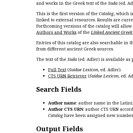
and works in the Greek text of the
Suda
(ed. Ad
This is the first version of the
Catalog
, which i
linked to external resources. Results are curr
Forthcoming versions of the catalog will allow
Authors and Works
of the
Linked Ancient Greek
Entries of this catalog are also searchable in 
from different ancient Greek sources.
The text of the
Suda
(ed. Adler) is available as 
Full Text
(
Suidae Lexicon
, ed. Adler).
CTS URN Retriever
(
Suidae Lexicon
, ed. Ad
Search Fields
Author name
: author name in the Latin
Author CTS URN
: author CTS URN accord
Catalog
have been assigned new numbers
Output Fields