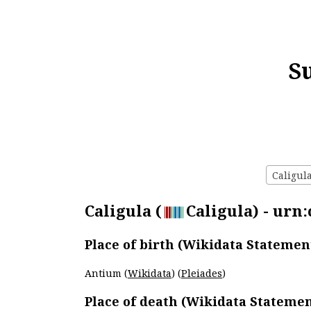
S
Caligula
Caligula (
Caligula) - urn:
Place of birth (Wikidata Statemen
Antium (
Wikidata
) (
Pleiades
)
Place of death (Wikidata Statemen