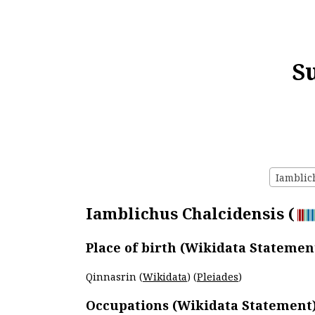
S
Iamblich
Iamblichus Chalcidensis (
Place of birth (Wikidata Statemen
Qinnasrin (
Wikidata
) (
Pleiades
)
Occupations (Wikidata Statement