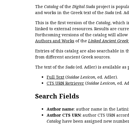
The
Catalog
of the
Digital Suda
project is popul
and works in the Greek text of the
Suda
(ed. Ad
This is the first version of the
Catalog
, which i
linked to external resources. Results are curr
Forthcoming versions of the catalog will allow
Authors and Works
of the
Linked Ancient Greek
Entries of this catalog are also searchable in 
from different ancient Greek sources.
The text of the
Suda
(ed. Adler) is available as 
Full Text
(
Suidae Lexicon
, ed. Adler).
CTS URN Retriever
(
Suidae Lexicon
, ed. Ad
Search Fields
Author name
: author name in the Latin
Author CTS URN
: author CTS URN accord
Catalog
have been assigned new numbers