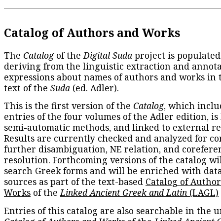
Catalog of Authors and Works
The
Catalog
of the
Digital Suda
project is populated
deriving from the linguistic extraction and annota
expressions about names of authors and works in 
text of the
Suda
(ed. Adler).
This is the first version of the
Catalog
, which inclu
entries of the four volumes of the Adler edition, is
semi-automatic methods, and linked to external re
Results are currently checked and analyzed for co
further disambiguation, NE relation, and corefere
resolution. Forthcoming versions of the catalog wil
search Greek forms and will be enriched with dat
sources as part of the text-based
Catalog of Autho
Works
of the
Linked Ancient Greek and Latin
(LAGL)
Entries of this catalog are also searchable in the u