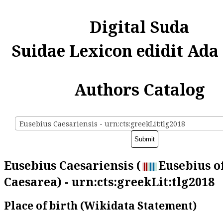
Digital Suda
Suidae Lexicon edidit Ada
Authors Catalog
Eusebius Caesariensis - urn:cts:greekLit:tlg2018
Eusebius Caesariensis (
Eusebius o
Caesarea) - urn:cts:greekLit:tlg2018
Place of birth (Wikidata Statement)