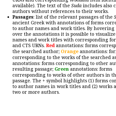
available). The text of the
Suda
includes also c
authors without references to their works.
Passages
: list of the relevant passages of the
ancient Greek with annotations of forms cor
to author names and work titles. By hovering
over the annotations it is possible to visualiz
names and work titles with corresponding for
and CTS URNs.
Red
annotations: forms corres
the searched author;
Orange
annotations: fo
corresponding to the works of the searched a
annotations: forms corresponding to other au
resulting passage;
Green
annotations: forms
corresponding to works of other authors in th
passage. The + symbol highlights (1) forms c
to author names in work titles and (2) works a
two or more authors.