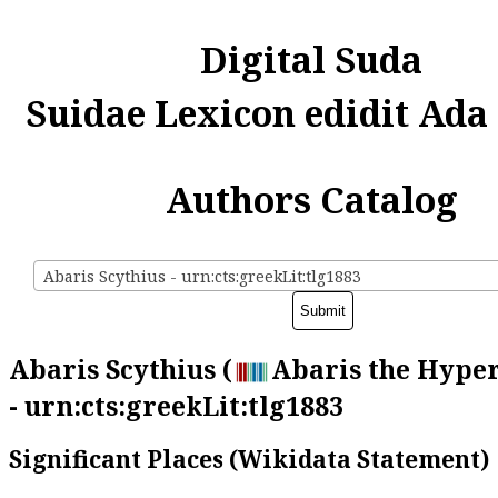
Digital Suda
Suidae Lexicon edidit Ada
Authors Catalog
Abaris Scythius - urn:cts:greekLit:tlg1883
Abaris Scythius (
Abaris the Hype
- urn:cts:greekLit:tlg1883
Significant Places (Wikidata Statement)