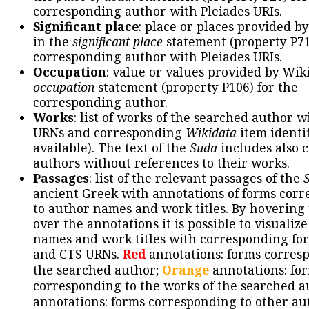
corresponding author with Pleiades URIs.
Significant place
: place or places provided b
in the
significant place
statement (property P71
corresponding author with Pleiades URIs.
Occupation
: value or values provided by Wik
occupation
statement (property P106) for the
corresponding author.
Works
: list of works of the searched author 
URNs and corresponding
Wikidata
item identif
available). The text of the
Suda
includes also c
authors without references to their works.
Passages
: list of the relevant passages of the
ancient Greek with annotations of forms cor
to author names and work titles. By hovering
over the annotations it is possible to visualiz
names and work titles with corresponding for
and CTS URNs.
Red
annotations: forms corres
the searched author;
Orange
annotations: fo
corresponding to the works of the searched a
annotations: forms corresponding to other au