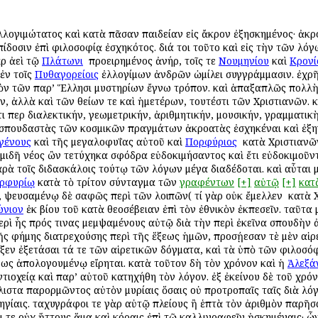
ἐλλογιμώτατος καὶ κατὰ πᾶσαν παιδείαν εἰς ἄκρον ἐξησκημένος· ἀκ
ἐπίδοσιν ἐπὶ φιλοσοφίᾳ ἐσχηκότος. διά τοι τοῦτο καὶ εἰς τὴν τῶν λ
ὰρ ἀεὶ τῷ
Πλάτωνι
ὁ προειρημένος ἀνήρ, τοῖς τε
Νουμηνίου
καὶ
Κρονί
ἐν τοῖς
Πυθαγορείοις
ἐλλογίμων ἀνδρῶν ὡμίλει συγγράμμασιν. ἐχρῆ
ικὸν τῶν παρ’ Ἕλλησι μυστηρίων ἔγνω τρόπον. καὶ ἁπαξαπλῶς πολλὴ
 ἀλλὰ καὶ τῶν θείων τε καὶ ἡμετέρων, τουτέστι τῶν Χριστιανῶν. καὶ 
ι περ διαλεκτικήν, γεωμετρικήν, ἀριθμητικήν, μουσικήν, γραμματι
 σπουδαστὰς τῶν κοσμικῶν πραγμάτων ἀκροατὰς ἐσχηκέναι καὶ ἐξηγ
γένους
καὶ τῆς μεγαλοφυΐας αὐτοῦ καὶ
Πορφύριος
ὁ κατὰ Χριστιανῶ
ομιδῆ νέος ὢν τετύχηκα σφόδρα εὐδοκιμήσαντος καὶ ἔτι εὐδοκιμοῦν
αρὰ τοῖς διδασκάλοις τούτῳ τῶν λόγων μέγα διαδέδοται. καὶ αὗται 
ρφυρίῳ
κατὰ τὸ τρίτον σύνταγμα τῶν
γραφέντων
[+]
αὐτῷ
[+]
κατ
 ψευσαμένῳ δὲ σαφῶς περὶ τῶν λοιπῶν( τί γὰρ οὐκ ἔμελλεν ὁ κατὰ Χρ
ώνιον
ἐκ βίου τοῦ κατὰ θεοσέβειαν ἐπὶ τὸν ἐθνικὸν ἐκπεσεῖν. ταῦτα
ρὶ ἧς πρός τινας μεμψαμένους αὐτῷ διὰ τὴν περὶ ἐκεῖνα σπουδὴν ἀ
ῆς φήμης διατρεχούσης περὶ τῆς ἕξεως ἡμῶν, προσῄεσαν ὁτὲ μὲν αἱρ
ξεν ἐξετάσαι τά τε τῶν αἱρετικῶν δόγματα, καὶ τὰ ὑπὸ τῶν φιλοσό
εως ἀπολογουμένῳ εἴρηται. κατὰ τοῦτον δὴ τὸν χρόνον καὶ ἡ
Ἀλεξά
τιοχείᾳ καὶ παρ’ αὐτοῦ κατηχήθη τὸν λόγον. ἐξ ἐκείνου δὲ τοῦ χρ
λιστα παρορμῶντος αὐτὸν μυρίαις ὅσαις οὐ προτροπαῖς ταῖς διὰ λό
γίαις. ταχυγράφοι τε γὰρ αὐτῷ πλείους ἢ ἑπτὰ τὸν ἀριθμὸν παρῆσ
ι τε οὐχ ἥττους ἅμα καὶ κόραις ἐπὶ τῷ καλλιγραφεῖν ἠσκημέναις· 