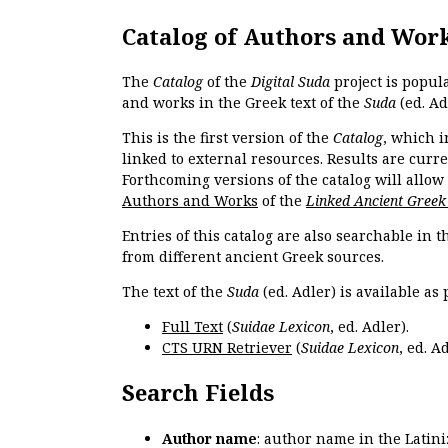
Catalog of Authors and Wor
The
Catalog
of the
Digital Suda
project is popul
and works in the Greek text of the
Suda
(ed. Ad
This is the first version of the
Catalog
, which i
linked to external resources. Results are curr
Forthcoming versions of the catalog will allow
Authors and Works
of the
Linked Ancient Greek
Entries of this catalog are also searchable in 
from different ancient Greek sources.
The text of the
Suda
(ed. Adler) is available as 
Full Text
(
Suidae Lexicon
, ed. Adler).
CTS URN Retriever
(
Suidae Lexicon
, ed. Ad
Search Fields
Author name
: author name in the Latin