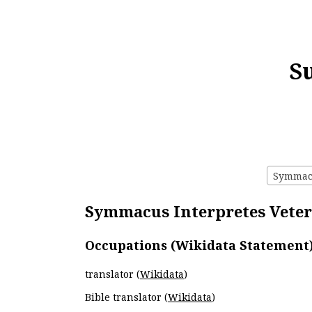
S
Symmacus
Symmacus Interpretes Veter
Occupations (Wikidata Statement
translator (
Wikidata
)
Bible translator (
Wikidata
)