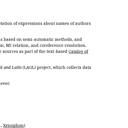
otation of expressions about names of authors
, is based on semi-automatic methods, and
n, NE relation, and coreference resolution.
r sources as part of the text-based
Catalog of
k and Latin
(LAGL) project, which collects data
ever:
.,
Xenophon
).