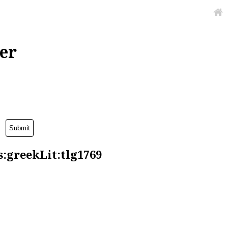
er
:greekLit:tlg1769