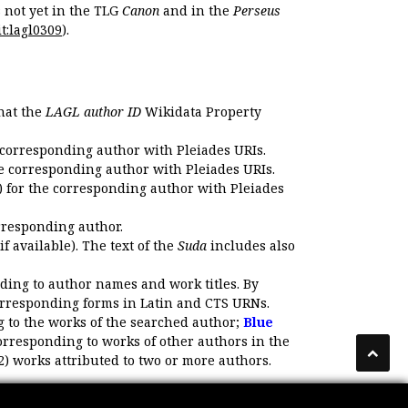
s not yet in the TLG
Canon
and in the
Perseus
t:lagl0309
).
that the
LAGL author ID
Wikidata Property
 corresponding author with Pleiades URIs.
e corresponding author with Pleiades URIs.
 for the corresponding author with Pleiades
rresponding author.
if available). The text of the
Suda
includes also
ding to author names and work titles. By
corresponding forms in Latin and CTS URNs.
 to the works of the searched author;
Blue
orresponding to works of other authors in the
2) works attributed to two or more authors.