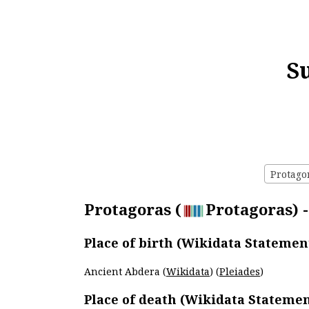
S
Protagor
Protagoras (
Protagoras) -
Place of birth (Wikidata Statemen
Ancient Abdera (
Wikidata
) (
Pleiades
)
Place of death (Wikidata Statemen