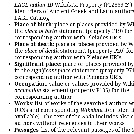
LAGL author ID
Wikidata Property (
P12869
)
identifiers of Ancient Greek and Latin author
LAGL Catalog.
Place of birth
: place or places provided by W
the
place of birth
statement (property P19) for
corresponding author with Pleiades URIs.
Place of death
: place or places provided by W
the
place of death
statement (property P20) for
corresponding author with Pleiades URIs.
Significant place
: place or places provided b
in the
significant place
statement (property P71
corresponding author with Pleiades URIs.
Occupation
: value or values provided by Wik
occupation
statement (property P106) for the
corresponding author.
Works
: list of works of the searched author 
URNs and corresponding
Wikidata
item identif
available). The text of the
Suda
includes also c
authors without references to their works.
Passages
: list of the relevant passages of the