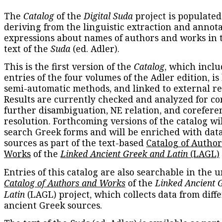
The
Catalog
of the
Digital Suda
project is populated
deriving from the linguistic extraction and annota
expressions about names of authors and works in 
text of the
Suda
(ed. Adler).
This is the first version of the
Catalog
, which inclu
entries of the four volumes of the Adler edition, is
semi-automatic methods, and linked to external re
Results are currently checked and analyzed for co
further disambiguation, NE relation, and corefere
resolution. Forthcoming versions of the catalog wil
search Greek forms and will be enriched with dat
sources as part of the text-based
Catalog of Autho
Works
of the
Linked Ancient Greek and Latin
(LAGL)
Entries of this catalog are also searchable in the u
Catalog of Authors and Works
of the
Linked Ancient 
Latin
(LAGL) project, which collects data from diff
ancient Greek sources.