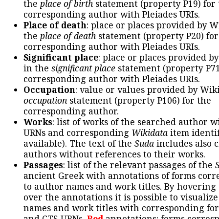
the
place of birth
statement (property P19) for
corresponding author with Pleiades URIs.
Place of death
: place or places provided by W
the
place of death
statement (property P20) for
corresponding author with Pleiades URIs.
Significant place
: place or places provided b
in the
significant place
statement (property P71
corresponding author with Pleiades URIs.
Occupation
: value or values provided by Wik
occupation
statement (property P106) for the
corresponding author.
Works
: list of works of the searched author 
URNs and corresponding
Wikidata
item identif
available). The text of the
Suda
includes also c
authors without references to their works.
Passages
: list of the relevant passages of the
ancient Greek with annotations of forms cor
to author names and work titles. By hovering
over the annotations it is possible to visualiz
names and work titles with corresponding for
and CTS URNs.
Red
annotations: forms corres