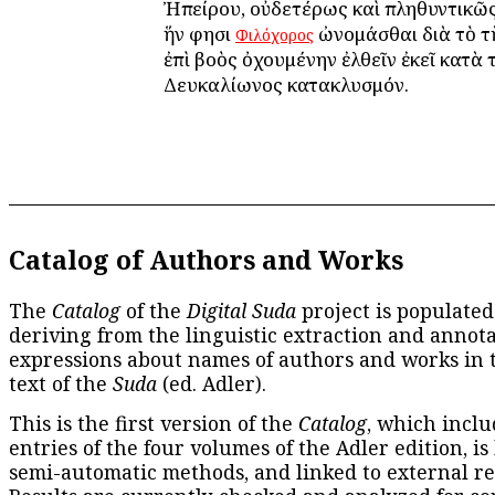
Ἠπείρου, οὐδετέρως καὶ πληθυντικῶς
ἥν φησι
ὠνομάσθαι διὰ τὸ τ
Φιλόχορος
ἐπὶ βοὸς ὀχουμένην ἐλθεῖν ἐκεῖ κατὰ 
Δευκαλίωνος κατακλυσμόν.
Catalog of Authors and Works
The
Catalog
of the
Digital Suda
project is populated
deriving from the linguistic extraction and annota
expressions about names of authors and works in 
text of the
Suda
(ed. Adler).
This is the first version of the
Catalog
, which inclu
entries of the four volumes of the Adler edition, is
semi-automatic methods, and linked to external re