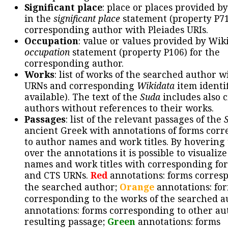
Significant place
: place or places provided b
in the
significant place
statement (property P71
corresponding author with Pleiades URIs.
Occupation
: value or values provided by Wik
occupation
statement (property P106) for the
corresponding author.
Works
: list of works of the searched author 
URNs and corresponding
Wikidata
item identif
available). The text of the
Suda
includes also c
authors without references to their works.
Passages
: list of the relevant passages of the
ancient Greek with annotations of forms cor
to author names and work titles. By hovering
over the annotations it is possible to visualiz
names and work titles with corresponding for
and CTS URNs.
Red
annotations: forms corres
the searched author;
Orange
annotations: fo
corresponding to the works of the searched a
annotations: forms corresponding to other au
resulting passage;
Green
annotations: forms