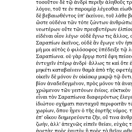
τοσοῦτον δὲ τῷ ἀνδρὶ περιῆν ἀληθοῦς τρ
λόγου, τοῦ τε ἐν παροιμίᾳ λέγεσθαι εἰω
δὲ βεβαιωθέντος ὑπ’ ἐκείνου, τοῦ λάθε β
ὥστε οὐδένα τῶν τότε ζώντων ἀνθρώπω
νεωτέρων οὔτε τῶν πρεσβυτέρων ἐλπίσα
εἰδέναι οἷον λέγω· οὐδὲ ἔγνω τις ἄλλος, 
Σαραπίων ἐκεῖνος, οὐδὲ ἂν ἔγωγε νῦν ἠπι
μή μοι αὐτὸς ὁ φιλόσοφος ὑπέδειξε τῷ 
Σαραπίωνα. οὐ γὰρ ἔργῳ ποτὲ ἔφη πείσε
ἐντυχεῖν ἑτέρῳ ἀνδρί· ἄλλως τε καὶ ὅτε 
μηκέτι καταβαίνειν θαμὰ ἀπὸ τῆς σφετέρ
οἰκεῖν δὲ μόνον ἐν οἰκίσκῳ μικρῷ τῷ ὄντ
βίον ἀναδεδεγμένον, πρὸς μόνον τὰ ἀνα
χρώμενον τῶν γειτόνων ἐνίοις. εὐκτικὸν 
εἶναι τὸν Σαραπίωνα διαφερόντως ἔλεγε
ἰδιώτου σχήματι πανταχοῦ περιφοιτᾶν τ
χωρίων, ὅπου ἦγεν ὁ τῆς ἑορτῆς νόμος. 
ἐπ’ οἴκου διημερεύοντα ζῆν, οὔ τινα ἀν
ζωήν, ἀλλ’ ἀτεχνῶς εἰπεῖν θείαν, εὐχάς τ
ἀρετὰς πρὸς ἑαυτὸν ἢ πρὸς τὸ θεῖον φθ