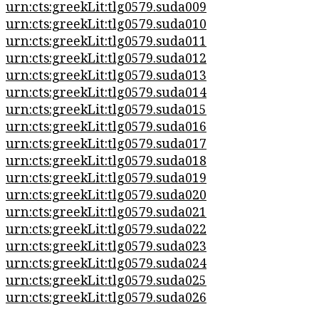
urn:cts:greekLit:tlg0579.suda009
urn:cts:greekLit:tlg0579.suda010
urn:cts:greekLit:tlg0579.suda011
urn:cts:greekLit:tlg0579.suda012
urn:cts:greekLit:tlg0579.suda013
urn:cts:greekLit:tlg0579.suda014
urn:cts:greekLit:tlg0579.suda015
urn:cts:greekLit:tlg0579.suda016
urn:cts:greekLit:tlg0579.suda017
urn:cts:greekLit:tlg0579.suda018
urn:cts:greekLit:tlg0579.suda019
urn:cts:greekLit:tlg0579.suda020
urn:cts:greekLit:tlg0579.suda021
urn:cts:greekLit:tlg0579.suda022
urn:cts:greekLit:tlg0579.suda023
urn:cts:greekLit:tlg0579.suda024
urn:cts:greekLit:tlg0579.suda025
urn:cts:greekLit:tlg0579.suda026