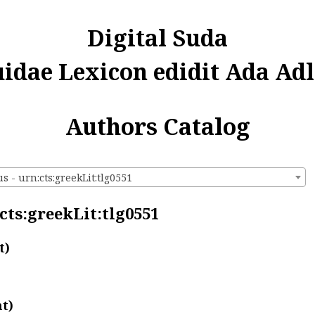
Digital Suda
uidae Lexicon edidit Ada Adl
Authors Catalog
 - urn:cts:greekLit:tlg0551
cts:greekLit:tlg0551
t)
t)