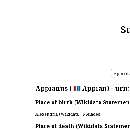
S
Appianus
Appianus (
Appian) - urn:
Place of birth (Wikidata Statemen
Alexandria (
Wikidata
) (
Pleiades
)
Place of death (Wikidata Statemen