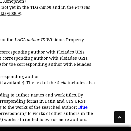
.,
Xenophon
).
s not yet in the TLG
Canon
and in the
Perseus
t:lagl0309
).
that the
LAGL author ID
Wikidata Property
 corresponding author with Pleiades URIs.
e corresponding author with Pleiades URIs.
 for the corresponding author with Pleiades
rresponding author.
if available). The text of the
Suda
includes also
ding to author names and work titles. By
corresponding forms in Latin and CTS URNs.
 to the works of the searched author;
Blue
orresponding to works of other authors in the
2) works attributed to two or more authors.