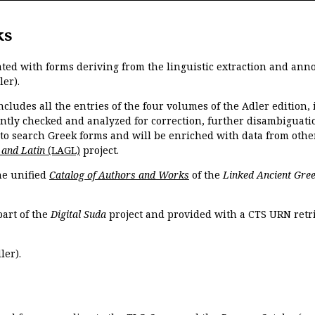
ks
ated with forms deriving from the linguistic extraction and ann
ler).
ncludes all the entries of the four volumes of the Adler edition
ently checked and analyzed for correction, further disambiguatio
 to search Greek forms and will be enriched with data from othe
 and Latin
(LAGL)
project.
the unified
Catalog of Authors and Works
of the
Linked Ancient Gree
part of the
Digital Suda
project and provided with a CTS URN retri
ler).