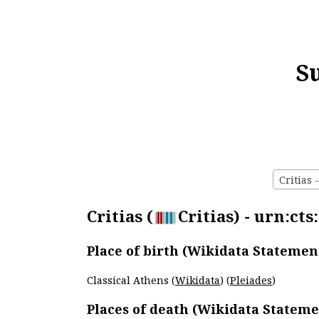
S
Critias 
Critias (
Critias) - urn:cts
Place of birth (Wikidata Statemen
Classical Athens (
Wikidata
) (
Pleiades
)
Places of death (Wikidata Stateme