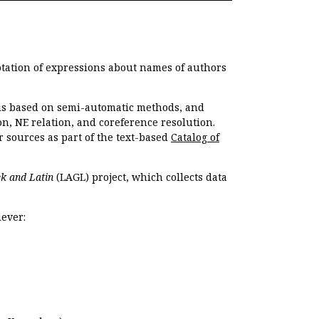
otation of expressions about names of authors
, is based on semi-automatic methods, and
n, NE relation, and coreference resolution.
r sources as part of the text-based
Catalog of
k and Latin
(LAGL) project, which collects data
ever: