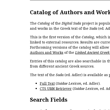
Catalog of Authors and Wor
The
Catalog
of the
Digital Suda
project is popul
and works in the Greek text of the
Suda
(ed. Ad
This is the first version of the
Catalog
, which i
linked to external resources. Results are curr
Forthcoming versions of the catalog will allow
Authors and Works
of the
Linked Ancient Greek
Entries of this catalog are also searchable in 
from different ancient Greek sources.
The text of the
Suda
(ed. Adler) is available as 
Full Text
(
Suidae Lexicon
, ed. Adler).
CTS URN Retriever
(
Suidae Lexicon
, ed. Ad
Search Fields