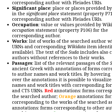
corresponding author with Pleiades URIs.
Significant place
: place or places provided b
in the
significant place
statement (property P71
corresponding author with Pleiades URIs.
Occupation
: value or values provided by Wik
occupation
statement (property P106) for the
corresponding author.
Works
: list of works of the searched author 
URNs and corresponding
Wikidata
item identif
available). The text of the
Suda
includes also c
authors without references to their works.
Passages
: list of the relevant passages of the
ancient Greek with annotations of forms cor
to author names and work titles. By hovering
over the annotations it is possible to visualiz
names and work titles with corresponding for
and CTS URNs.
Red
annotations: forms corres
the searched author;
Orange
annotations: fo
corresponding to the works of the searched a
annotations: forms corresponding to other au