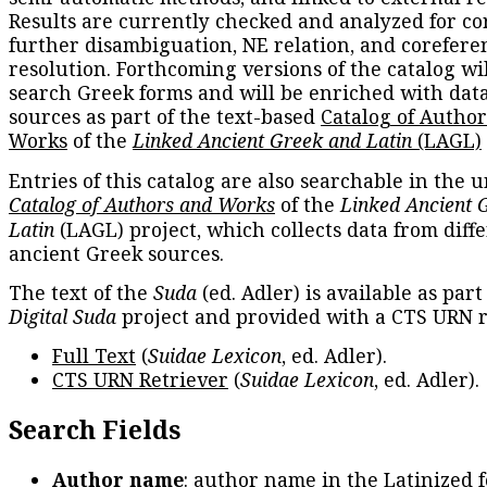
Results are currently checked and analyzed for co
further disambiguation, NE relation, and corefere
resolution. Forthcoming versions of the catalog wil
search Greek forms and will be enriched with dat
sources as part of the text-based
Catalog of Autho
Works
of the
Linked Ancient Greek and Latin
(LAGL)
Entries of this catalog are also searchable in the u
Catalog of Authors and Works
of the
Linked Ancient 
Latin
(LAGL) project, which collects data from diff
ancient Greek sources.
The text of the
Suda
(ed. Adler) is available as part
Digital Suda
project and provided with a CTS URN r
Full Text
(
Suidae Lexicon
, ed. Adler).
CTS URN Retriever
(
Suidae Lexicon
, ed. Adler).
Search Fields
Author name
: author name in the Latinized 