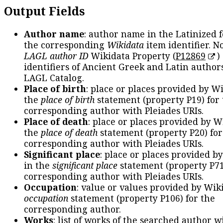
Output Fields
Author name
: author name in the Latinized 
the corresponding
Wikidata
item identifier. N
LAGL author ID
Wikidata Property (
P12869
)
identifiers of Ancient Greek and Latin author
LAGL Catalog.
Place of birth
: place or places provided by W
the
place of birth
statement (property P19) for
corresponding author with Pleiades URIs.
Place of death
: place or places provided by W
the
place of death
statement (property P20) for
corresponding author with Pleiades URIs.
Significant place
: place or places provided b
in the
significant place
statement (property P71
corresponding author with Pleiades URIs.
Occupation
: value or values provided by Wik
occupation
statement (property P106) for the
corresponding author.
Works
: list of works of the searched author 