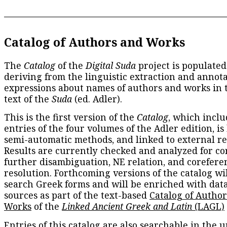
Catalog of Authors and Works
The
Catalog
of the
Digital Suda
project is populated
deriving from the linguistic extraction and annota
expressions about names of authors and works in 
text of the
Suda
(ed. Adler).
This is the first version of the
Catalog
, which inclu
entries of the four volumes of the Adler edition, is
semi-automatic methods, and linked to external re
Results are currently checked and analyzed for co
further disambiguation, NE relation, and corefere
resolution. Forthcoming versions of the catalog wil
search Greek forms and will be enriched with dat
sources as part of the text-based
Catalog of Autho
Works
of the
Linked Ancient Greek and Latin
(LAGL)
Entries of this catalog are also searchable in the u