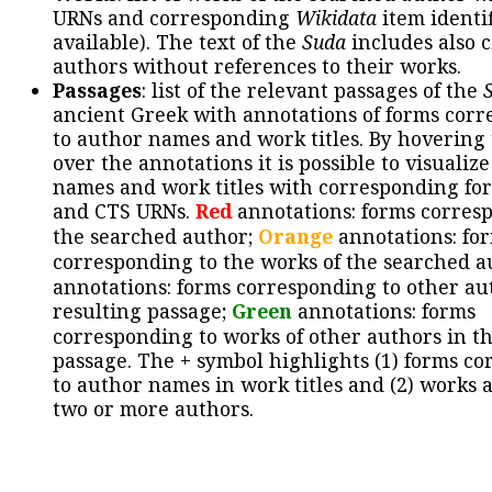
URNs and corresponding
Wikidata
item identif
available). The text of the
Suda
includes also c
authors without references to their works.
Passages
: list of the relevant passages of the
ancient Greek with annotations of forms cor
to author names and work titles. By hovering
over the annotations it is possible to visualiz
names and work titles with corresponding for
and CTS URNs.
Red
annotations: forms corres
the searched author;
Orange
annotations: fo
corresponding to the works of the searched a
annotations: forms corresponding to other au
resulting passage;
Green
annotations: forms
corresponding to works of other authors in th
passage. The + symbol highlights (1) forms c
to author names in work titles and (2) works a
two or more authors.