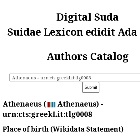
Digital Suda
Suidae Lexicon edidit Ada
Authors Catalog
Athenaeus - urn:cts:greekLit:tlg0008
Athenaeus (
Athenaeus) -
urn:cts:greekLit:tlg0008
Place of birth (Wikidata Statement)