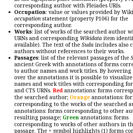
corresponding author with Pleiades URIs.
Occupation
: value or values provided by Wik
occupation
statement (property P106) for the
corresponding author.
Works
: list of works of the searched author 
URNs and corresponding
Wikidata
item identif
available). The text of the
Suda
includes also c
authors without references to their works.
Passages
: list of the relevant passages of the
ancient Greek with annotations of forms cor
to author names and work titles. By hovering
over the annotations it is possible to visualiz
names and work titles with corresponding for
and CTS URNs.
Red
annotations: forms corres
the searched author;
Orange
annotations: fo
corresponding to the works of the searched a
annotations: forms corresponding to other au
resulting passage;
Green
annotations: forms
corresponding to works of other authors in th
passage. The + symbol highlights (1) forms c