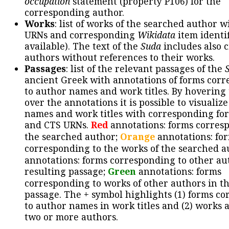
occupation
statement (property P106) for the
corresponding author.
Works
: list of works of the searched author 
URNs and corresponding
Wikidata
item identif
available). The text of the
Suda
includes also c
authors without references to their works.
Passages
: list of the relevant passages of the
ancient Greek with annotations of forms cor
to author names and work titles. By hovering
over the annotations it is possible to visualiz
names and work titles with corresponding for
and CTS URNs.
Red
annotations: forms corres
the searched author;
Orange
annotations: fo
corresponding to the works of the searched a
annotations: forms corresponding to other au
resulting passage;
Green
annotations: forms
corresponding to works of other authors in th
passage. The + symbol highlights (1) forms c
to author names in work titles and (2) works a
two or more authors.