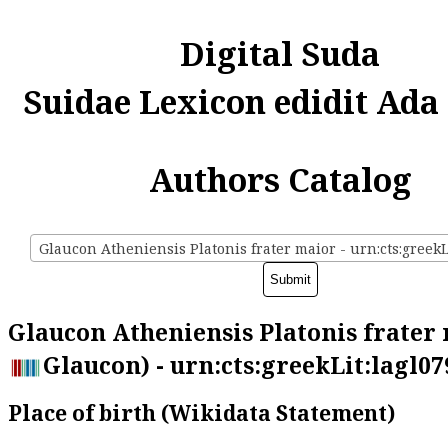
Digital Suda
Suidae Lexicon edidit Ada
Authors Catalog
Glaucon Atheniensis Platonis frater 
Glaucon) - urn:cts:greekLit:lagl07
Place of birth (Wikidata Statement)