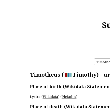
S
Timotheu
Timotheus (
Timothy) - ur
Place of birth (Wikidata Statemen
Lystra (
Wikidata
) (
Pleiades
)
Place of death (Wikidata Statemen