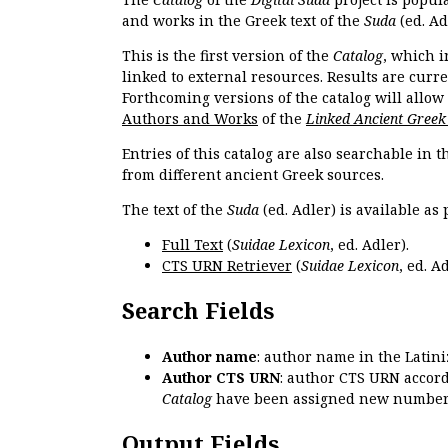
and works in the Greek text of the
Suda
(ed. Ad
This is the first version of the
Catalog
, which i
linked to external resources. Results are curr
Forthcoming versions of the catalog will allow
Authors and Works
of the
Linked Ancient Greek
Entries of this catalog are also searchable in 
from different ancient Greek sources.
The text of the
Suda
(ed. Adler) is available as 
Full Text
(
Suidae Lexicon
, ed. Adler).
CTS URN Retriever
(
Suidae Lexicon
, ed. Ad
Search Fields
Author name
: author name in the Latin
Author CTS URN
: author CTS URN accord
Catalog
have been assigned new numbers
Output Fields