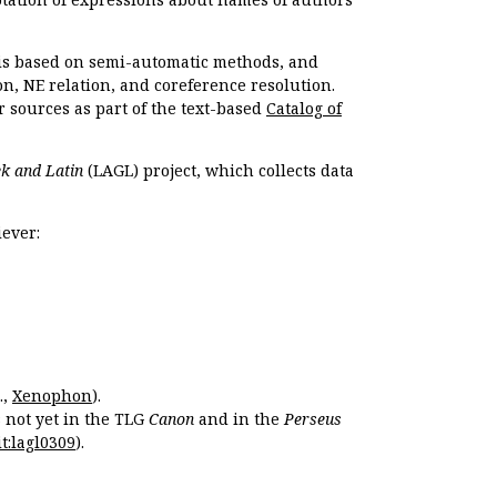
, is based on semi-automatic methods, and
n, NE relation, and coreference resolution.
r sources as part of the text-based
Catalog of
k and Latin
(LAGL) project, which collects data
ever:
.,
Xenophon
).
s not yet in the TLG
Canon
and in the
Perseus
t:lagl0309
).