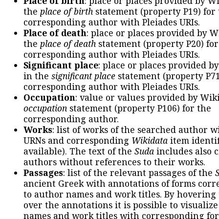
Place of birth
: place or places provided by W
the
place of birth
statement (property P19) for
corresponding author with Pleiades URIs.
Place of death
: place or places provided by W
the
place of death
statement (property P20) for
corresponding author with Pleiades URIs.
Significant place
: place or places provided b
in the
significant place
statement (property P71
corresponding author with Pleiades URIs.
Occupation
: value or values provided by Wik
occupation
statement (property P106) for the
corresponding author.
Works
: list of works of the searched author 
URNs and corresponding
Wikidata
item identif
available). The text of the
Suda
includes also c
authors without references to their works.
Passages
: list of the relevant passages of the
ancient Greek with annotations of forms cor
to author names and work titles. By hovering
over the annotations it is possible to visualiz
names and work titles with corresponding for