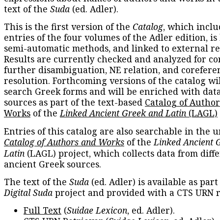
text of the
Suda
(ed. Adler).
This is the first version of the
Catalog
, which inclu
entries of the four volumes of the Adler edition, is
semi-automatic methods, and linked to external re
Results are currently checked and analyzed for co
further disambiguation, NE relation, and corefere
resolution. Forthcoming versions of the catalog wil
search Greek forms and will be enriched with dat
sources as part of the text-based
Catalog of Autho
Works
of the
Linked Ancient Greek and Latin
(LAGL)
Entries of this catalog are also searchable in the u
Catalog of Authors and Works
of the
Linked Ancient 
Latin
(LAGL) project, which collects data from diff
ancient Greek sources.
The text of the
Suda
(ed. Adler) is available as part
Digital Suda
project and provided with a CTS URN r
Full Text
(
Suidae Lexicon
, ed. Adler).