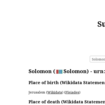
S
Solomon 
Solomon (
Solomon) - urn:
Place of birth (Wikidata Statemen
Jerusalem (
Wikidata
) (
Pleiades
)
Place of death (Wikidata Statemen