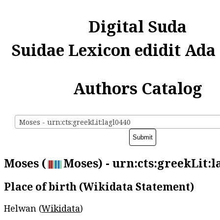
Digital Suda
Suidae Lexicon edidit Ada
Authors Catalog
Moses - urn:cts:greekLit:lagl0440
Moses (
Moses) - urn:cts:greekLit:l
Place of birth (Wikidata Statement)
Helwan (
Wikidata
)