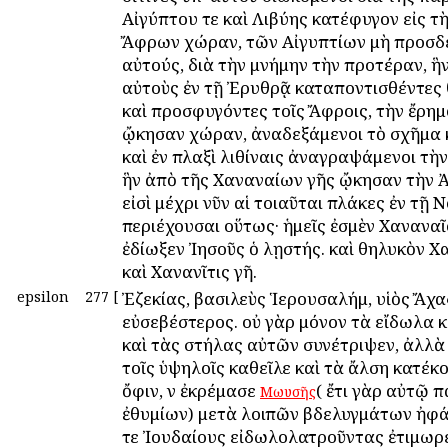
Αἰγύπτου τε καὶ Λιβύης κατέφυγον εἰς τ
Ἄφρων χώραν, τῶν Αἰγυπτίων μὴ προσ
αὐτούς, διὰ τὴν μνήμην τὴν προτέραν, ἣν
αὐτοὺς ἐν τῇ Ἐρυθρᾷ καταποντισθέντες
καὶ προσφυγόντες τοῖς Ἄφροις, τὴν ἔρη
ᾤκησαν χώραν, ἀναδεξάμενοι τὸ σχῆμα κ
καὶ ἐν πλαξὶ λιθίναις ἀναγραψάμενοι τὴν 
ἣν ἀπὸ τῆς Χαναναίων γῆς ᾤκησαν τὴν Ἀ
εἰσὶ μέχρι νῦν αἱ τοιαῦται πλάκες ἐν τῇ Ν
περιέχουσαι οὕτως· ἡμεῖς ἐσμὲν Χαναναῖο
ἐδίωξεν Ἰησοῦς ὁ λῃστής. καὶ θηλυκὸν Χ
καὶ Χανανῖτις γῆ.
epsilon
277
[
Ἐζεκίας, βασιλεὺς Ἱερουσαλήμ, υἱὸς Ἄχ
εὐσεβέστερος. οὐ γὰρ μόνον τὰ εἴδωλα 
καὶ τὰς στήλας αὐτῶν συνέτριψεν, ἀλλὰ 
τοῖς ὑψηλοῖς καθεῖλε καὶ τὰ ἄλση κατέκ
ὄφιν, ὃν ἐκρέμασε
( ἔτι γὰρ αὐτῷ 
Μωυσῆς
ἐθυμίων) μετὰ λοιπῶν βδελυγμάτων ἠφά
τε Ἰουδαίους εἰδωλολατροῦντας ἐτιμωρ