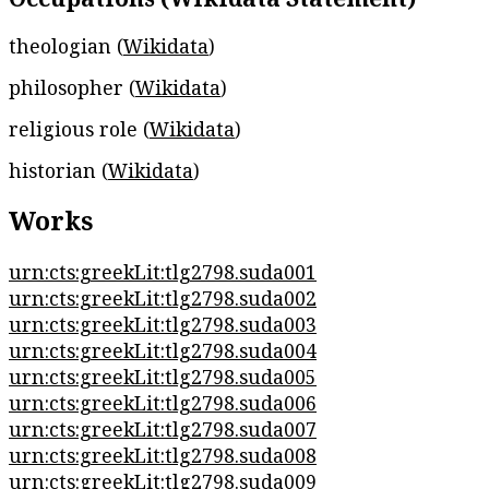
theologian (
Wikidata
)
philosopher (
Wikidata
)
religious role (
Wikidata
)
historian (
Wikidata
)
Works
urn:cts:greekLit:tlg2798.suda001
urn:cts:greekLit:tlg2798.suda002
urn:cts:greekLit:tlg2798.suda003
urn:cts:greekLit:tlg2798.suda004
urn:cts:greekLit:tlg2798.suda005
urn:cts:greekLit:tlg2798.suda006
urn:cts:greekLit:tlg2798.suda007
urn:cts:greekLit:tlg2798.suda008
urn:cts:greekLit:tlg2798.suda009