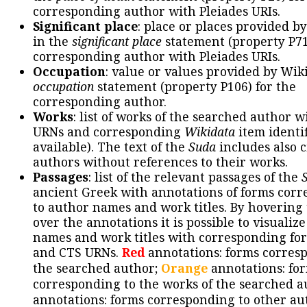
corresponding author with Pleiades URIs.
Significant place
: place or places provided b
in the
significant place
statement (property P71
corresponding author with Pleiades URIs.
Occupation
: value or values provided by Wik
occupation
statement (property P106) for the
corresponding author.
Works
: list of works of the searched author 
URNs and corresponding
Wikidata
item identif
available). The text of the
Suda
includes also c
authors without references to their works.
Passages
: list of the relevant passages of the
ancient Greek with annotations of forms cor
to author names and work titles. By hovering
over the annotations it is possible to visualiz
names and work titles with corresponding for
and CTS URNs.
Red
annotations: forms corres
the searched author;
Orange
annotations: fo
corresponding to the works of the searched a
annotations: forms corresponding to other au