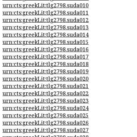
urn:cts:greekLit:tlg2798.suda010
urn:cts:greekLit:tlg2798.suda011
urn:cts:greekLit:tlg2798.suda012
urn:cts:greekLit:tlg2798.suda013
urn:cts:greekLit:tlg2798.suda014
urn:cts:greekLit:tlg2798.suda015
urn:cts:greekLit:tlg2798.suda016
urn:cts:greekLit:tlg2798.suda017
urn:cts:greekLit:tlg2798.suda018
urn:cts:greekLit:tlg2798.suda019
urn:cts:greekLit:tlg2798.suda020
urn:cts:greekLit:tlg2798.suda021
urn:cts:greekLit:tlg2798.suda022
urn:cts:greekLit:tlg2798.suda023
urn:cts:greekLit:tlg2798.suda024
urn:cts:greekLit:tlg2798.suda025
urn:cts:greekLit:tlg2798.suda026
urn:cts:greekLit:tlg2798.suda027