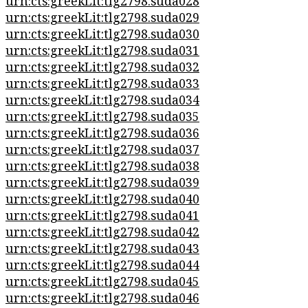
urn:cts:greekLit:tlg2798.suda028
urn:cts:greekLit:tlg2798.suda029
urn:cts:greekLit:tlg2798.suda030
urn:cts:greekLit:tlg2798.suda031
urn:cts:greekLit:tlg2798.suda032
urn:cts:greekLit:tlg2798.suda033
urn:cts:greekLit:tlg2798.suda034
urn:cts:greekLit:tlg2798.suda035
urn:cts:greekLit:tlg2798.suda036
urn:cts:greekLit:tlg2798.suda037
urn:cts:greekLit:tlg2798.suda038
urn:cts:greekLit:tlg2798.suda039
urn:cts:greekLit:tlg2798.suda040
urn:cts:greekLit:tlg2798.suda041
urn:cts:greekLit:tlg2798.suda042
urn:cts:greekLit:tlg2798.suda043
urn:cts:greekLit:tlg2798.suda044
urn:cts:greekLit:tlg2798.suda045
urn:cts:greekLit:tlg2798.suda046