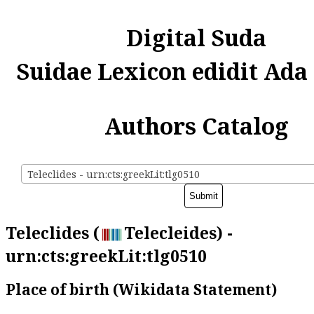
Digital Suda
Suidae Lexicon edidit Ada
Authors Catalog
Teleclides - urn:cts:greekLit:tlg0510
Teleclides (
Telecleides) -
urn:cts:greekLit:tlg0510
Place of birth (Wikidata Statement)