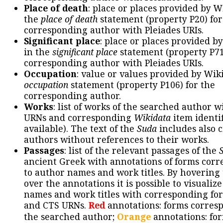
Place of death
: place or places provided by W
the
place of death
statement (property P20) for
corresponding author with Pleiades URIs.
Significant place
: place or places provided b
in the
significant place
statement (property P71
corresponding author with Pleiades URIs.
Occupation
: value or values provided by Wik
occupation
statement (property P106) for the
corresponding author.
Works
: list of works of the searched author 
URNs and corresponding
Wikidata
item identif
available). The text of the
Suda
includes also c
authors without references to their works.
Passages
: list of the relevant passages of the
ancient Greek with annotations of forms cor
to author names and work titles. By hovering
over the annotations it is possible to visualiz
names and work titles with corresponding for
and CTS URNs.
Red
annotations: forms corres
the searched author;
Orange
annotations: fo