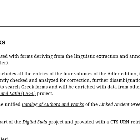
ks
ated with forms deriving from the linguistic extraction and ann
ler).
ncludes all the entries of the four volumes of the Adler edition
ently checked and analyzed for correction, further disambiguatio
 to search Greek forms and will be enriched with data from othe
 and Latin
(LAGL)
project.
the unified
Catalog of Authors and Works
of the
Linked Ancient Gree
part of the
Digital Suda
project and provided with a CTS URN retri
ler).