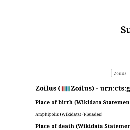
S
Zoilus -
Zoilus (
Zoilus) - urn:cts:
Place of birth (Wikidata Statemen
Amphipolis (
Wikidata
) (
Pleiades
)
Place of death (Wikidata Statemen