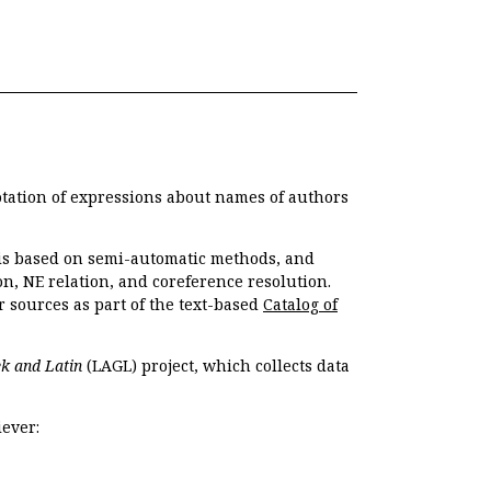
otation of expressions about names of authors
, is based on semi-automatic methods, and
n, NE relation, and coreference resolution.
r sources as part of the text-based
Catalog of
k and Latin
(LAGL) project, which collects data
ever: