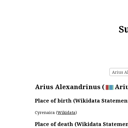
S
Arius Al
Arius Alexandrinus (
Ariu
Place of birth (Wikidata Statemen
Cyrenaica (
Wikidata
)
Place of death (Wikidata Statemen