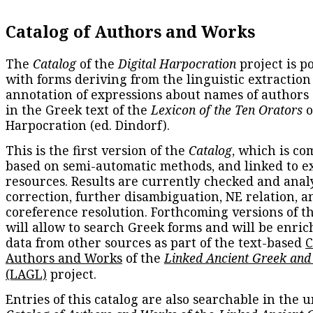
Catalog of Authors and Works
The
Catalog
of the
Digital Harpocration
project is p
with forms deriving from the linguistic extraction
annotation of expressions about names of authors
in the Greek text of the
Lexicon of the Ten Orators
o
Harpocration (ed. Dindorf).
This is the first version of the
Catalog
, which is co
based on semi-automatic methods, and linked to e
resources. Results are currently checked and anal
correction, further disambiguation, NE relation, a
coreference resolution. Forthcoming versions of t
will allow to search Greek forms and will be enri
data from other sources as part of the text-based
C
Authors and Works
of the
Linked Ancient Greek and
(LAGL)
project.
Entries of this catalog are also searchable in the u