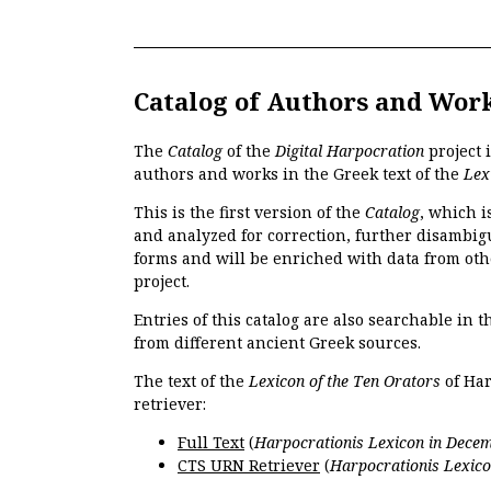
Catalog of Authors and Wor
The
Catalog
of the
Digital Harpocration
project 
authors and works in the Greek text of the
Lex
This is the first version of the
Catalog
, which i
and analyzed for correction, further disambigu
forms and will be enriched with data from oth
project.
Entries of this catalog are also searchable in 
from different ancient Greek sources.
The text of the
Lexicon of the Ten Orators
of Har
retriever:
Full Text
(
Harpocrationis Lexicon in Decem
CTS URN Retriever
(
Harpocrationis Lexico