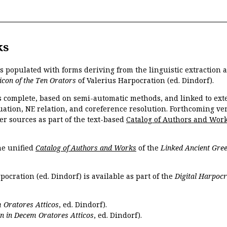
ks
is populated with forms deriving from the linguistic extraction
icon of the Ten Orators
of Valerius Harpocration (ed. Dindorf).
s complete, based on semi-automatic methods, and linked to ext
ation, NE relation, and coreference resolution. Forthcoming vers
er sources as part of the text-based
Catalog of Authors and Wor
the unified
Catalog of Authors and Works
of the
Linked Ancient Gree
pocration (ed. Dindorf) is available as part of the
Digital Harpocr
 Oratores Atticos
, ed. Dindorf).
n in Decem Oratores Atticos
, ed. Dindorf).