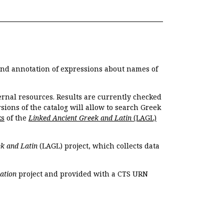
 and annotation of expressions about names of
ernal resources. Results are currently checked
ions of the catalog will allow to search Greek
ks
of the
Linked Ancient Greek and Latin
(LAGL)
k and Latin
(LAGL) project, which collects data
ation
project and provided with a CTS URN