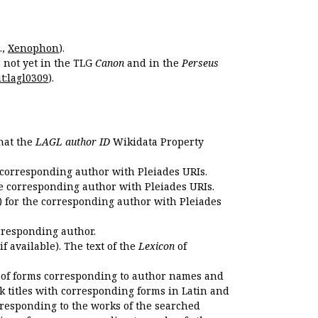
.,
Xenophon
).
s not yet in the TLG
Canon
and in the
Perseus
t:lagl0309
).
that the
LAGL author ID
Wikidata Property
 corresponding author with Pleiades URIs.
e corresponding author with Pleiades URIs.
 for the corresponding author with Pleiades
rresponding author.
if available). The text of the
Lexicon
of
 of forms corresponding to author names and
k titles with corresponding forms in Latin and
responding to the works of the searched