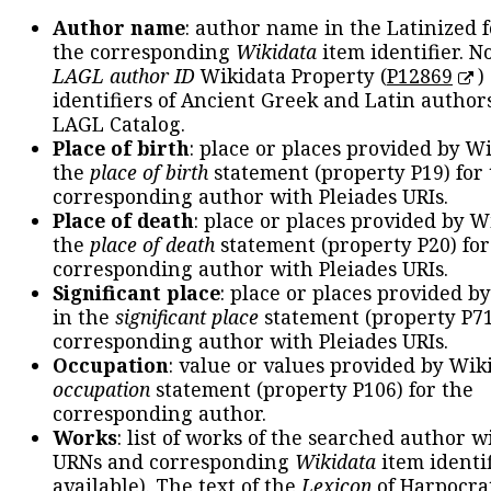
Author name
: author name in the Latinized 
the corresponding
Wikidata
item identifier. N
LAGL author ID
Wikidata Property (
P12869
)
identifiers of Ancient Greek and Latin author
LAGL Catalog.
Place of birth
: place or places provided by W
the
place of birth
statement (property P19) for
corresponding author with Pleiades URIs.
Place of death
: place or places provided by W
the
place of death
statement (property P20) for
corresponding author with Pleiades URIs.
Significant place
: place or places provided b
in the
significant place
statement (property P71
corresponding author with Pleiades URIs.
Occupation
: value or values provided by Wik
occupation
statement (property P106) for the
corresponding author.
Works
: list of works of the searched author 
URNs and corresponding
Wikidata
item identif
available). The text of the
Lexicon
of Harpocra