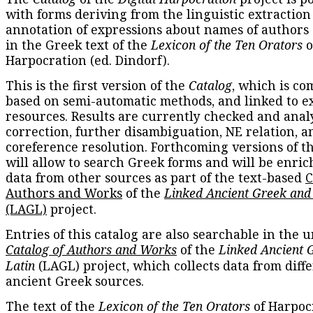
with forms deriving from the linguistic extraction
annotation of expressions about names of authors
in the Greek text of the
Lexicon of the Ten Orators
o
Harpocration (ed. Dindorf).
This is the first version of the
Catalog
, which is co
based on semi-automatic methods, and linked to e
resources. Results are currently checked and anal
correction, further disambiguation, NE relation, a
coreference resolution. Forthcoming versions of t
will allow to search Greek forms and will be enri
data from other sources as part of the text-based
C
Authors and Works
of the
Linked Ancient Greek and
(LAGL)
project.
Entries of this catalog are also searchable in the u
Catalog of Authors and Works
of the
Linked Ancient 
Latin
(LAGL) project, which collects data from diff
ancient Greek sources.
The text of the
Lexicon of the Ten Orators
of Harpocr