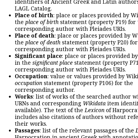
identifiers of Ancient Greek and Latin author
LAGL Catalog.
Place of birth
: place or places provided by W
the
place of birth
statement (property P19) for
corresponding author with Pleiades URIs.
Place of death
: place or places provided by W
the
place of death
statement (property P20) for
corresponding author with Pleiades URIs.
Significant place
: place or places provided b
in the
significant place
statement (property P71
corresponding author with Pleiades URIs.
Occupation
: value or values provided by Wik
occupation
statement (property P106) for the
corresponding author.
Works
: list of works of the searched author 
URNs and corresponding
Wikidata
item identif
available). The text of the
Lexicon
of Harpocra
includes also citations of authors without ref
their works.
Passages
: list of the relevant passages of the
Harpocration in ancient Greek with annotatio