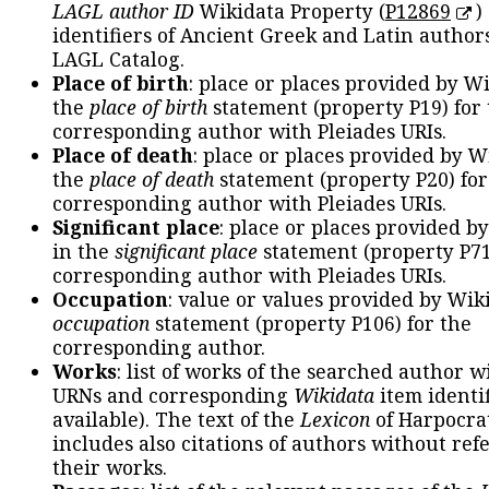
LAGL author ID
Wikidata Property (
P12869
)
identifiers of Ancient Greek and Latin author
LAGL Catalog.
Place of birth
: place or places provided by W
the
place of birth
statement (property P19) for
corresponding author with Pleiades URIs.
Place of death
: place or places provided by W
the
place of death
statement (property P20) for
corresponding author with Pleiades URIs.
Significant place
: place or places provided b
in the
significant place
statement (property P71
corresponding author with Pleiades URIs.
Occupation
: value or values provided by Wik
occupation
statement (property P106) for the
corresponding author.
Works
: list of works of the searched author 
URNs and corresponding
Wikidata
item identif
available). The text of the
Lexicon
of Harpocra
includes also citations of authors without ref
their works.